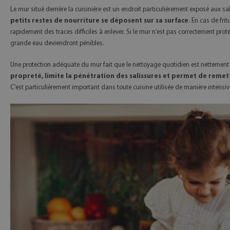
Le mur situé derrière la cuisinière est un endroit particulièrement exposé aux s
petits restes de nourriture se déposent sur sa surface
. En cas de frit
rapidement des traces difficiles à enlever. Si le mur n’est pas correctement pro
grande eau deviendront pénibles.
Une protection adéquate du mur fait que le nettoyage quotidien est nettement 
propreté, limite la pénétration des salissures et permet de remet
C’est particulièrement important dans toute cuisine utilisée de manière intensiv