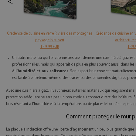
<
Crédence de cuisine en verre Rivière des montagnes
Crédence de cuisine en v
paysage bleu vert
architecture 
139.99 EUR
139.
Un autre matériau qui fonctionne très bien derrière une cuisinière à gaz est
professionnelles, mais qui apparaît de plus en plus souvent aussi dans les
à l’humidité et aux salissures
. Son aspect brut convient particulièremen
est facile à entretenir, même si des traces ou des empreintes digitales peuve
Avec une cuisinière à gaz, il vaut mieux éviter les matériaux qui réagissent m
protection adéquate ne sera pas un bon choix au contact direct des brûleurs. Si l
bois résistant à l’humidité et à la température, ou de placer le bois à une plus
Comment protéger le mur prè
La plaque à induction offre une liberté d’agencement un peu plus grande que la 