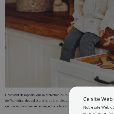
Il convient de rappeler que la protection du mur influe également sur la foncti
Ce site Web 
de l’humidité, des salissures et de la chaleur, tout en soulignant l’aspect des m
Notre site Web uti
qu’une solution bien réfléchie peut à la fois améliorer le confort de travail et l’e
vous acceptez tou