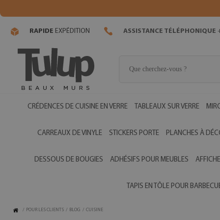
RAPIDE
EXPÉDITION
ASSISTANCE TÉLÉPHONIQUE
+
CRÉDENCES DE CUISINE EN VERRE
TABLEAUX SUR VERRE
MIR
CARREAUX DE VINYLE
STICKERS PORTE
PLANCHES À DÉC
DESSOUS DE BOUGIES
ADHÉSIFS POUR MEUBLES
AFFICH
TAPIS EN TÔLE POUR BARBECU
/
POUR LES CLIENTS
/
BLOG
/
CUISINE