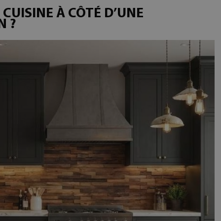
CUISINE À CÔTÉ D’UNE
N ?