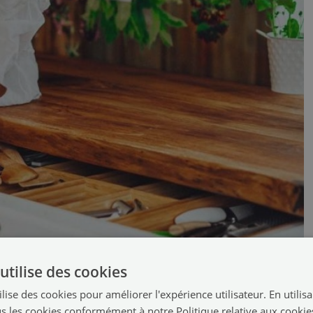
onnalité de l’ensemble de la pièce. Des panneaux bien choisis protègent les murs
utilise des cookies
eubles, du plan de travail et de l’électroménager. En pratique, cela signifie
lise des cookies pour améliorer l'expérience utilisateur. En utilis
sthétique de la cuisine.
s les cookies conformément à notre Politique relative aux cookie