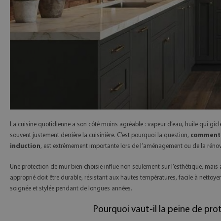
La cuisine quotidienne a son côté moins agréable : vapeur d’eau, huile qui gicle
souvent justement derrière la cuisinière. C’est pourquoi la question,
comment p
induction
, est extrêmement importante lors de l’aménagement ou de la rénovat
Une protection de mur bien choisie influe non seulement sur l’esthétique, mais aus
approprié doit être durable, résistant aux hautes températures, facile à nettoyer
soignée et stylée pendant de longues années.
Pourquoi vaut‑il la peine de prot