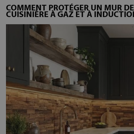
COMMENT PROTÉGER UN MUR DE 
CUISINIÈRE À GAZ ET À INDUCTIO