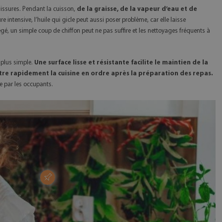
alissures. Pendant la cuisson,
de la graisse, de la vapeur d’eau et de
ure intensive, l’huile qui gicle peut aussi poser problème, car elle laisse
tégé, un simple coup de chiffon peut ne pas suffire et les nettoyages fréquents à
plus simple.
Une surface lisse et résistante facilite le maintien de la
tre rapidement la cuisine en ordre après la préparation des repas.
e par les occupants.