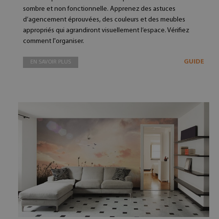
sombre et non fonctionnelle. Apprenez des astuces
d’agencement éprouvées, des couleurs et des meubles
appropriés qui agrandiront visuellement l’espace. Vérifiez
comment l'organiser.
GUIDE
EN SAVOIR PLUS