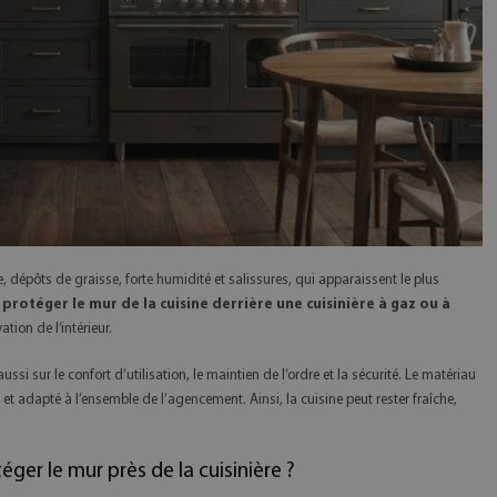
, dépôts de graisse, forte humidité et salissures, qui apparaissent le plus
rotéger le mur de la cuisine derrière une cuisinière à gaz ou à
ion de l’intérieur.
si sur le confort d’utilisation, le maintien de l’ordre et la sécurité. Le matériau
 et adapté à l’ensemble de l’agencement. Ainsi, la cuisine peut rester fraîche,
éger le mur près de la cuisinière ?