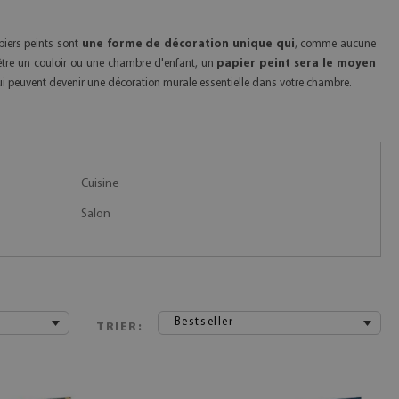
piers peints sont
une forme de décoration unique qui
, comme aucune
-être un couloir ou une chambre d'enfant, un
papier peint sera le moyen
 qui peuvent devenir une décoration murale essentielle dans votre chambre.
Cuisine
Salon
Bestseller
TRIER: