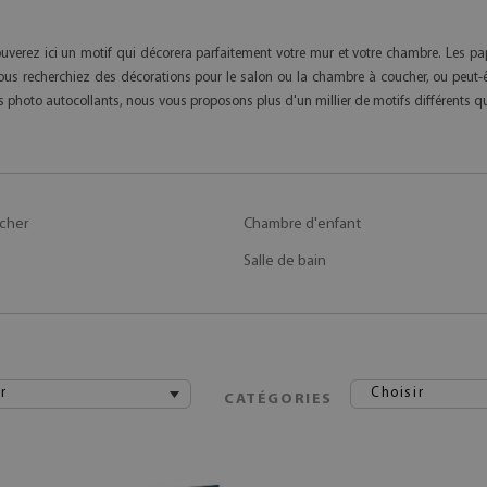
ouverez ici un motif qui décorera parfaitement votre mur et votre chambre. Les pa
 vous recherchiez des décorations pour le salon ou la chambre à coucher, ou peut
nts photo autocollants, nous vous proposons plus d'un millier de motifs différents
cher
Chambre d'enfant
Salle de bain
r
Choisir
CATÉGORIES