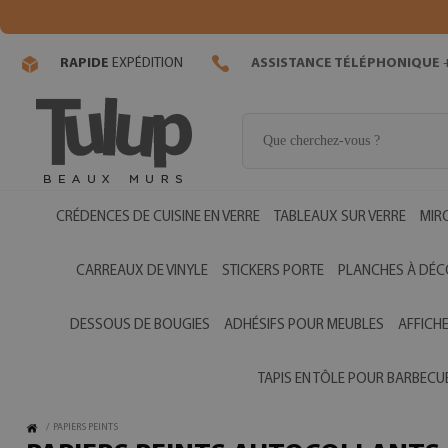
RAPIDE
EXPÉDITION
ASSISTANCE TÉLÉPHONIQUE
+
CRÉDENCES DE CUISINE EN VERRE
TABLEAUX SUR VERRE
MIR
CARREAUX DE VINYLE
STICKERS PORTE
PLANCHES À DÉC
DESSOUS DE BOUGIES
ADHÉSIFS POUR MEUBLES
AFFICH
TAPIS EN TÔLE POUR BARBECU
/
PAPIERS PEINTS