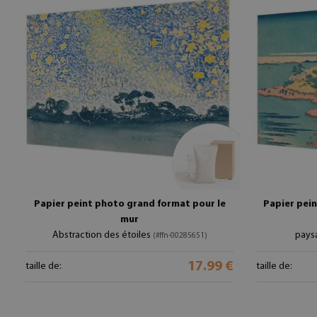
Papier peint photo grand format pour le
Papier pein
mur
Abstraction des étoiles
pays
(#ffn-00285651)
17.99 €
taille de:
taille de: