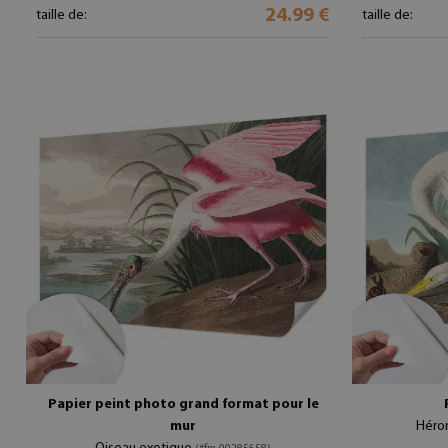
24.99 €
taille de:
taille de:
Papier peint photo grand format pour le
mur
Héro