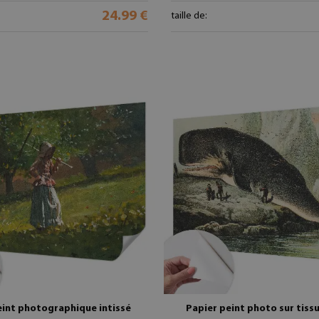
24.99 €
taille de:
eint photographique intissé
Papier peint photo sur tissu