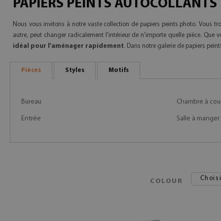
PAPIERS PEINTS AUTOCOLLANTS
Nous vous invitons à notre vaste collection de papiers peints photo. Vous tr
autre, peut changer radicalement l'intérieur de n'importe quelle pièce. Que
idéal pour l'aménager rapidement
. Dans notre galerie de papiers pei
Pièces
Styles
Motifs
Bureau
Chambre à cou
Entrée
Salle à manger
Choisi
COLOUR