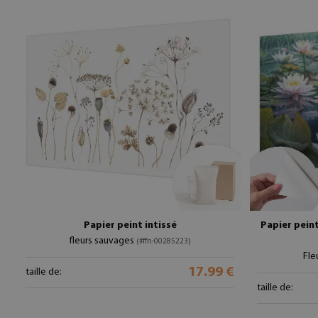
Papier peint intissé
Papier pein
fleurs sauvages
(#ffn-00285223)
Fle
17.99 €
taille de:
taille de: