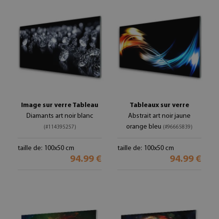
Image sur verre Tableau
Tableaux sur verre
Diamants art noir blanc
Abstrait art noir jaune
orange bleu
(#114395257)
(#96665839)
taille de: 100x50 cm
taille de: 100x50 cm
94.99 €
94.99 €