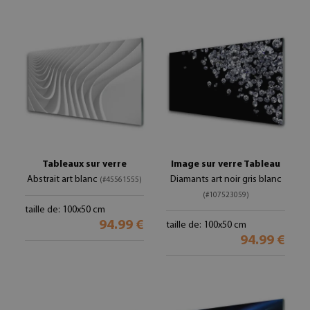
Tableaux sur verre
Image sur verre Tableau
Abstrait art blanc
Diamants art noir gris blanc
(#45561555)
(#107523059)
taille de: 100x50 cm
94.99 €
taille de: 100x50 cm
94.99 €