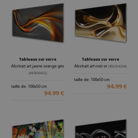
Tableaux sur verre
Tableaux sur verre
Abstrait art jaune orange gris
Abstrait art noir or
(#66564244)
(#47856662)
taille de: 100x50 cm
94.99 €
taille de: 100x50 cm
94.99 €