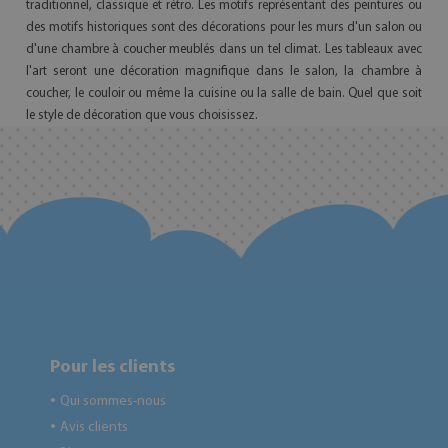
traditionnel, classique et rétro. Les motifs représentant des peintures ou
des motifs historiques sont des décorations pour les murs d'un salon ou
d'une chambre à coucher meublés dans un tel climat. Les tableaux avec
l'art seront une décoration magnifique dans le salon, la chambre à
coucher, le couloir ou même la cuisine ou la salle de bain. Quel que soit
le style de décoration que vous choisissez.
Pour les clients
Qui sommes-nous
●
Avis clients
●