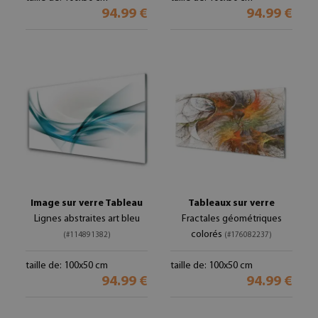
94.99 €
94.99 €
Image sur verre Tableau
Tableaux sur verre
Lignes abstraites art bleu
Fractales géométriques
colorés
(#114891382)
(#176082237)
taille de: 100x50 cm
taille de: 100x50 cm
94.99 €
94.99 €