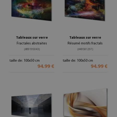
Tableaux sur verre
Tableaux sur verre
Fractales abstraites
Résumé motifs fractals
(#89195043)
(#49581297)
taille de: 100x50 cm
taille de: 100x50 cm
94.99 €
94.99 €