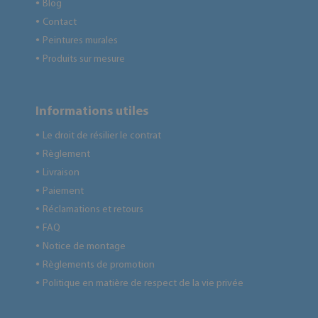
Blog
●
Contact
●
Peintures murales
●
Produits sur mesure
●
Informations utiles
Le droit de résilier le contrat
●
Règlement
●
Livraison
●
Paiement
●
Réclamations et retours
●
FAQ
●
Notice de montage
●
Règlements de promotion
●
Politique en matière de respect de la vie privée
●