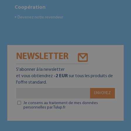
Coopération
Devenez notre revendeur
●
NEWSLETTER
S'abonner ā la newsletter
et vous obtiendrez
-2 EUR
sur tous les produits de
l'offre standard.
ENVOYEZ
Je consens au traitement de mes données
personnelles par Tulup.fr