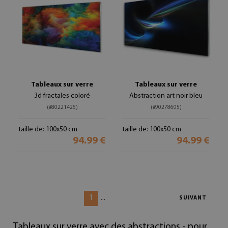
Tableaux sur verre
Tableaux sur verre
3d fractales coloré
Abstraction art noir bleu
(#80221426)
(#90278605)
taille de: 100x50 cm
taille de: 100x50 cm
94.99 €
94.99 €
1
...
SUIVANT
Tableaux sur verre avec des abstractions - pour