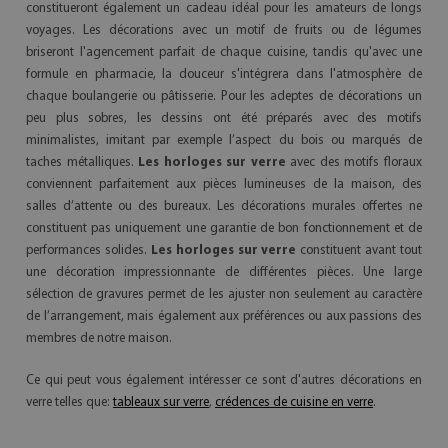
constitueront également un cadeau idéal pour les amateurs de longs
voyages. Les décorations avec un motif de fruits ou de légumes
briseront l'agencement parfait de chaque cuisine, tandis qu'avec une
formule en pharmacie, la douceur s'intégrera dans l'atmosphère de
chaque boulangerie ou pâtisserie. Pour les adeptes de décorations un
peu plus sobres, les dessins ont été préparés avec des motifs
minimalistes, imitant par exemple l’aspect du bois ou marqués de
taches métalliques.
Les horloges sur verre
avec des motifs floraux
conviennent parfaitement aux pièces lumineuses de la maison, des
salles d’attente ou des bureaux. Les décorations murales offertes ne
constituent pas uniquement une garantie de bon fonctionnement et de
performances solides.
Les horloges sur verre
constituent avant tout
une décoration impressionnante de différentes pièces. Une large
sélection de gravures permet de les ajuster non seulement au caractère
de l’arrangement, mais également aux préférences ou aux passions des
membres de notre maison.
Ce qui peut vous également intéresser ce sont d'autres décorations en
verre telles que:
tableaux sur verre
,
crédences de cuisine en verre
.