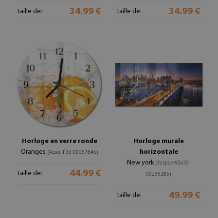
34.99 €
34.99 €
taille de:
taille de:
Horloge en verre ronde
Horloge murale
Oranges
horizontale
(#zsoc-fi30-00057845)
New york
(#zsppb-60x30-
44.99 €
taille de:
00295285)
49.99 €
taille de: