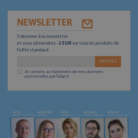
NEWSLETTER
S'abonner ā la newsletter
et vous obtiendrez
-2 EUR
sur tous les produits de
l'offre standard.
ENVOYEZ
Je consens au traitement de mes données
personnelles par Tulup.fr