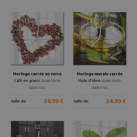
Horloge carrée en verre
Horloge murale carrée
Café en grains
Huile d'olive
(#zskb-30x30-
(#zskb-30x30-
00093720)
00093716)
34.99 €
34.99 €
taille de:
taille de: