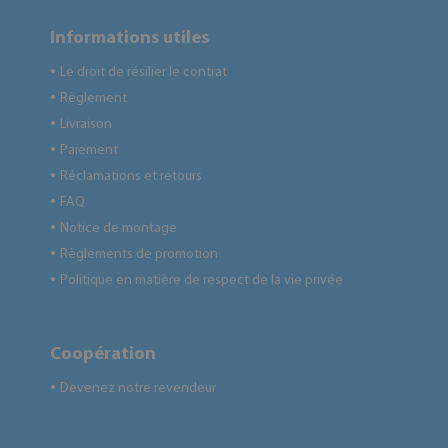
Informations utiles
Le droit de résilier le contrat
●
Règlement
●
Livraison
●
Paiement
●
Réclamations et retours
●
FAQ
●
Notice de montage
●
Règlements de promotion
●
Politique en matière de respect de la vie privée
●
Coopération
Devenez notre revendeur
●