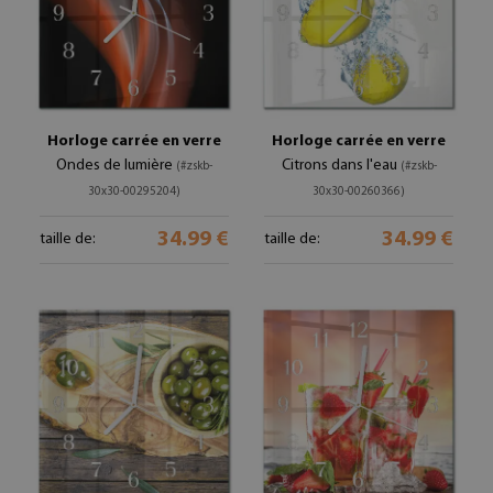
Horloge carrée en verre
Horloge carrée en verre
Ondes de lumière
Citrons dans l'eau
(#zskb-
(#zskb-
30x30-00295204)
30x30-00260366)
34.99 €
34.99 €
taille de:
taille de: