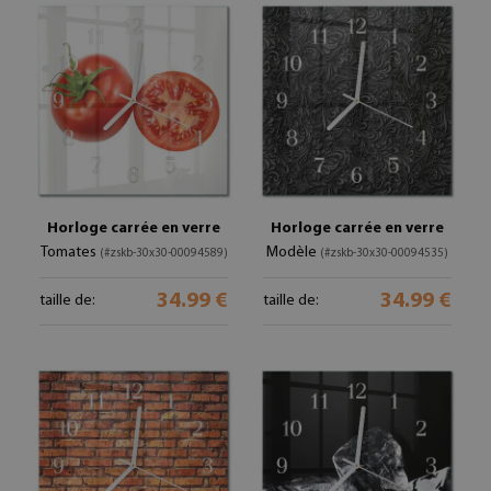
Horloge carrée en verre
Horloge carrée en verre
Tomates
Modèle
(#zskb-30x30-00094589)
(#zskb-30x30-00094535)
34.99 €
34.99 €
taille de:
taille de: