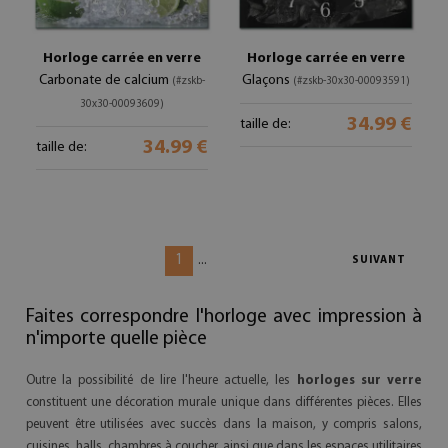
Horloge carrée en verre
Horloge carrée en verre
Carbonate de calcium
Glaçons
(#zskb-
(#zskb-30x30-00093591)
30x30-00093609)
34.99 €
taille de:
34.99 €
taille de:
1
...
SUIVANT
Faites correspondre l'horloge avec impression à
n'importe quelle pièce
Outre la possibilité de lire l'heure actuelle, les
horloges sur verre
constituent une décoration murale unique dans différentes pièces. Elles
peuvent être utilisées avec succès dans la maison, y compris salons,
cuisines, halls, chambres à coucher, ainsi que dans les espaces utilitaires