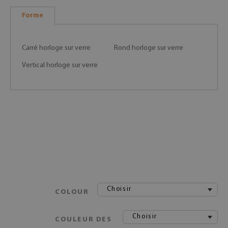
Forme
Carré horloge sur verre
Rond horloge sur verre
Vertical horloge sur verre
Choisir
COLOUR
Choisir
COULEUR DES