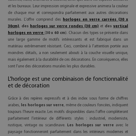
et les bureaux. Leur impression originale et expressive animera la couleur
de chaque mur et correspondra parfaitement aux autres décorations
murales. L'offre comprend des
horloges en verre carrées (30 x
30cm)
,
des
horloges sur verre rondes (30 cm)
et
des
vertical
horloges en verre
(
30 x 60 cm
). Chacun des types se présente dans
une large gamme de motifs intéressants et est fabriqué dans un
matériau extrêmement résistant. Ceci, combiné à l'attention portée aux
moindres détails, a non seulement abouti à la couche visuelle unique,
mais également à la durabilité de ces décorations. En conséquence, elles
sont l'une des décorations murales les plus durables.
L'horloge est une combinaison de fonctionnalité
et de décoration
Grâce à des repères expressifs et à des index sous forme de chiffres
arabes,
les horloges sur verre
, même de couleurs foncées, indiquent
toujours l'heure exacte. Les motifs disponibles dans l'offre complèteront
parfaitement l'intérieur de différents styles : industriel, moderniste,
rustique, vintage ou scandinave.
Les horloges sur verre
avec le
paysage fonctionneront parfaitement dans les intérieurs modernes et