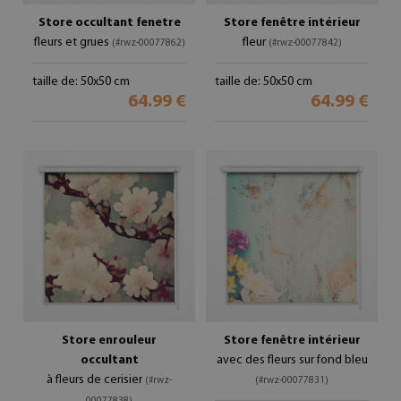
Store occultant fenetre
Store fenêtre intérieur
fleurs et grues
fleur
(#rwz-00077862)
(#rwz-00077842)
taille de: 50x50 cm
taille de: 50x50 cm
64.99 €
64.99 €
Store enrouleur
Store fenêtre intérieur
occultant
avec des fleurs sur fond bleu
à fleurs de cerisier
(#rwz-
(#rwz-00077831)