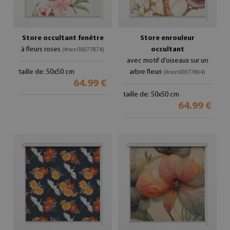
Store occultant fenêtre
Store enrouleur
à fleurs roses
occultant
(#rwz-00077874)
avec motif d’oiseaux sur un
taille de: 50x50 cm
arbre fleuri
(#rwz-00077864)
64.99 €
taille de: 50x50 cm
64.99 €