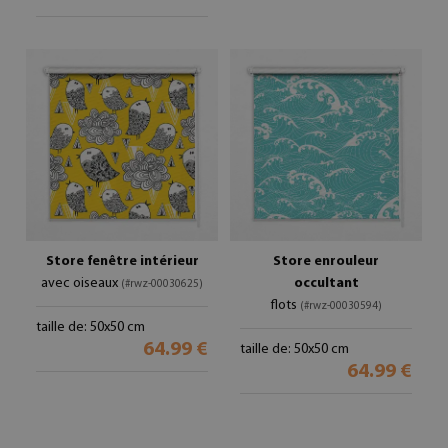
Store fenêtre intérieur
Store enrouleur
avec oiseaux
occultant
(#rwz-00030625)
flots
(#rwz-00030594)
taille de: 50x50 cm
64.99 €
taille de: 50x50 cm
64.99 €