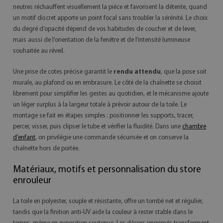
neutres réchauffent visuellement la pièce et favorisent la détente, quand
un motif discret apporte un point focal sans troubler la sérénité. Le choix
du degré d’opacité dépend de vos habitudes de coucher et de lever,
mais aussi de l’orientation de la fenêtre et de l’intensité lumineuse
souhaitée au réveil.
Une prise de cotes précise garantit le
rendu attendu
, que la pose soit
murale, au plafond ou en embrasure. Le côté de la chaînette se choisit
librement pour simplifier les gestes au quotidien, et le mécanisme ajoute
un léger surplus à la largeur totale à prévoir autour de la toile. Le
montage se fait en étapes simples : positionner les supports, tracer,
percer, visser, puis clipser le tube et vérifier la fluidité. Dans une
chambre
d’enfant
, on privilégie une commande sécurisée et on conserve la
chaînette hors de portée.
Matériaux, motifs et personnalisation du store
enrouleur
La toile en polyester, souple et résistante, offre un tombé net et régulier,
tandis que la finition anti-UV aide la couleur à rester stable dans le