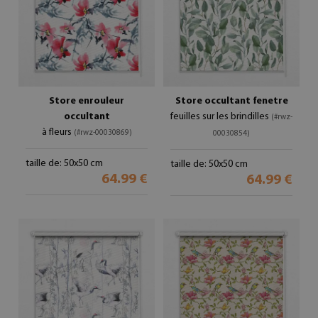
Store enrouleur
Store occultant fenetre
occultant
feuilles sur les brindilles
(#rwz-
à fleurs
(#rwz-00030869)
00030854)
taille de: 50x50 cm
taille de: 50x50 cm
64.99 €
64.99 €