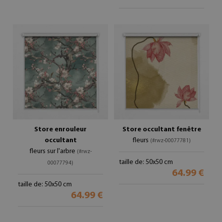
Store enrouleur
Store occultant fenêtre
occultant
fleurs
(#rwz-00077781)
fleurs sur l'arbre
(#rwz-
taille de: 50x50 cm
00077794)
64.99 €
taille de: 50x50 cm
64.99 €