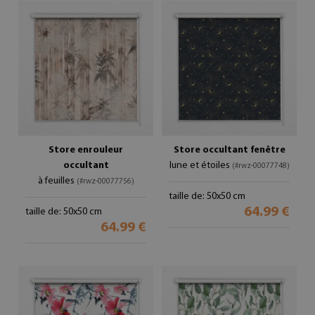
Store enrouleur
Store occultant fenêtre
occultant
lune et étoiles
(#rwz-00077748)
à feuilles
(#rwz-00077756)
taille de: 50x50 cm
64.99 €
taille de: 50x50 cm
64.99 €