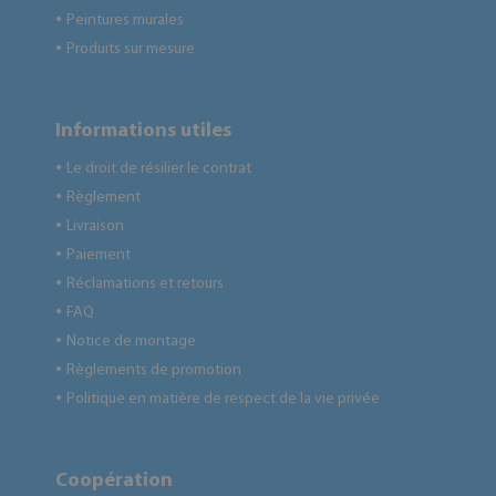
Peintures murales
●
Produits sur mesure
●
Informations utiles
Le droit de résilier le contrat
●
Règlement
●
Livraison
●
Paiement
●
Réclamations et retours
●
FAQ
●
Notice de montage
●
Règlements de promotion
●
Politique en matière de respect de la vie privée
●
Coopération