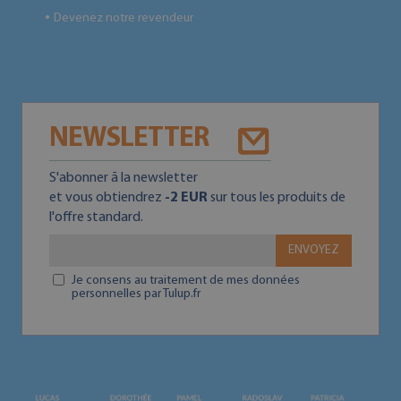
Devenez notre revendeur
●
NEWSLETTER
S'abonner ā la newsletter
et vous obtiendrez
-2 EUR
sur tous les produits de
l'offre standard.
ENVOYEZ
Je consens au traitement de mes données
personnelles par Tulup.fr