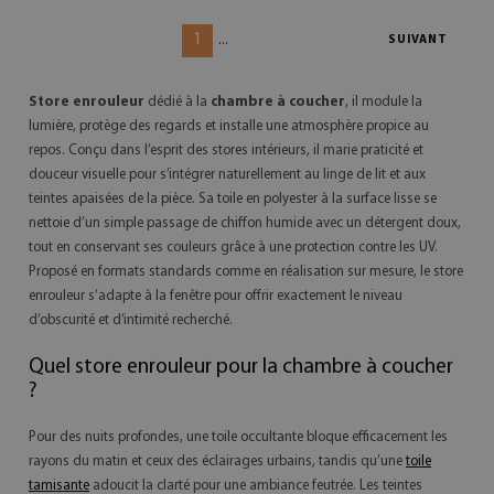
1
...
SUIVANT
Store enrouleur
dédié à la
chambre à coucher
, il module la
lumière, protège des regards et installe une atmosphère propice au
repos. Conçu dans l’esprit des stores intérieurs, il marie praticité et
douceur visuelle pour s’intégrer naturellement au linge de lit et aux
teintes apaisées de la pièce. Sa toile en polyester à la surface lisse se
nettoie d’un simple passage de chiffon humide avec un détergent doux,
tout en conservant ses couleurs grâce à une protection contre les UV.
Proposé en formats standards comme en réalisation sur mesure, le store
enrouleur s’adapte à la fenêtre pour offrir exactement le niveau
d’obscurité et d’intimité recherché.
Quel store enrouleur pour la chambre à coucher
?
Pour des nuits profondes, une toile occultante bloque efficacement les
rayons du matin et ceux des éclairages urbains, tandis qu’une
toile
tamisante
adoucit la clarté pour une ambiance feutrée. Les teintes