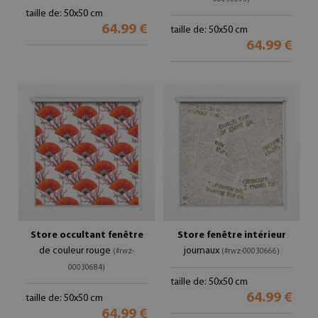
taille de: 50x50 cm
64.99 €
taille de: 50x50 cm
64.99 €
Store occultant fenêtre
Store fenêtre intérieur
de couleur rouge
journaux
(#rwz-
(#rwz-00030666)
00030684)
taille de: 50x50 cm
64.99 €
taille de: 50x50 cm
64.99 €