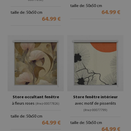
00077838)
taille de: 50x50 cm
64.99 €
taille de: 50x50 cm
64.99 €
Store occultant fenêtre
Store fenêtre intérieur
à fleurs roses
avec motif de pissenlits
(#rwz-00077826)
(#rwz-00077799)
taille de: 50x50 cm
64.99 €
taille de: 50x50 cm
64.99 €