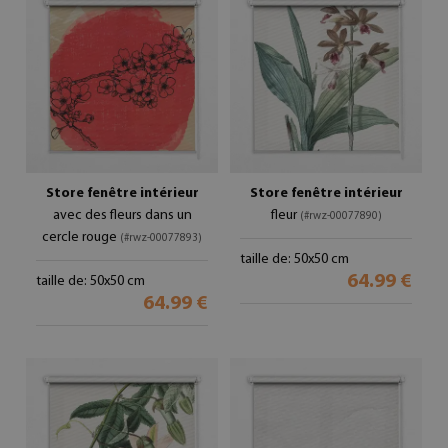
Store fenêtre intérieur
Store fenêtre intérieur
avec des fleurs dans un
fleur
(#rwz-00077890)
cercle rouge
(#rwz-00077893)
taille de: 50x50 cm
64.99 €
taille de: 50x50 cm
64.99 €