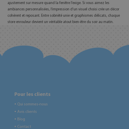
ajustement sur mesure quand la fenêtre l’exige. Si vous aimez les
ambiances personnalisées, l’impression d’un visuel choisi crée un décor
cohérent et reposant. Entre sobriété unie et graphismes délicats, chaque
store enrouleur devient un véritable atout bien-être du soir au matin.
Pour les clients
Qui sommes-nous
●
Avis clients
●
Blog
●
Contact
●