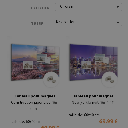
Choisir
COLOUR
Bestseller
TRIER:
Tableau pour magnet
Tableau pour magnet
Construction japonaise
New york la nuit
(#tm-
(#tm-4117)
88583)
taille de: 60x40 cm
69.99 €
taille de: 60x40 cm