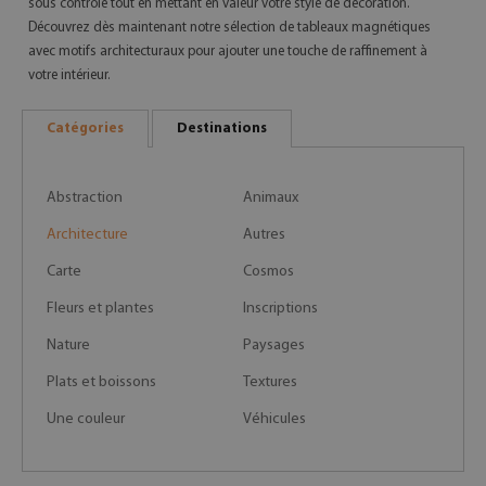
sous contrôle tout en mettant en valeur votre style de décoration.
Découvrez dès maintenant notre sélection de tableaux magnétiques
avec motifs architecturaux pour ajouter une touche de raffinement à
votre intérieur.
Catégories
Destinations
Abstraction
Animaux
Architecture
Autres
Carte
Cosmos
Fleurs et plantes
Inscriptions
Nature
Paysages
Plats et boissons
Textures
Une couleur
Véhicules