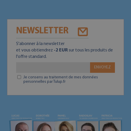
NEWSLETTER
S'abonner ā la newsletter
et vous obtiendrez
-2 EUR
sur tous les produits de
l'offre standard.
ENVOYEZ
Je consens au traitement de mes données
personnelles par Tulup.fr