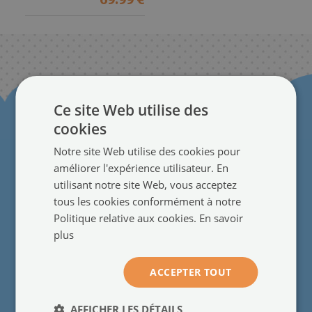
69.99 €
Ce site Web utilise des
cookies
Notre site Web utilise des cookies pour
améliorer l'expérience utilisateur. En
utilisant notre site Web, vous acceptez
Pour les clients
tous les cookies conformément à notre
Politique relative aux cookies.
En savoir
Qui sommes-nous
●
plus
Avis clients
●
Blog
●
ACCEPTER TOUT
Contact
●
Peintures murales
●
AFFICHER LES DÉTAILS
Produits sur mesure
●