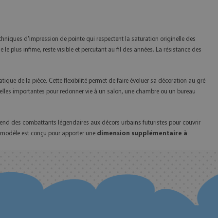
chniques d'impression de pointe qui respectent la saturation originelle des
 plus infime, reste visible et percutant au fil des années. La résistance des
tique de la pièce. Cette flexibilité permet de faire évoluer sa décoration au gré
relles importantes pour redonner vie à un salon, une chambre ou un bureau
tend des combattants légendaires aux décors urbains futuristes pour couvrir
ue modèle est conçu pour apporter une
dimension supplémentaire à