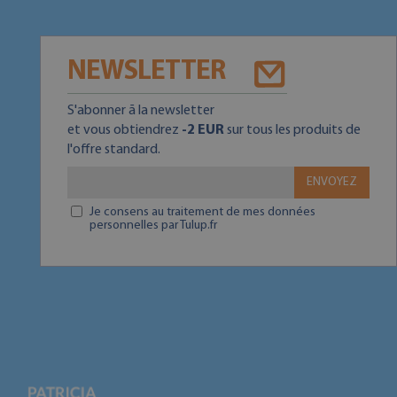
NEWSLETTER
S'abonner ā la newsletter
et vous obtiendrez
-2 EUR
sur tous les produits de
l'offre standard.
ENVOYEZ
Je consens au traitement de mes données
personnelles par Tulup.fr