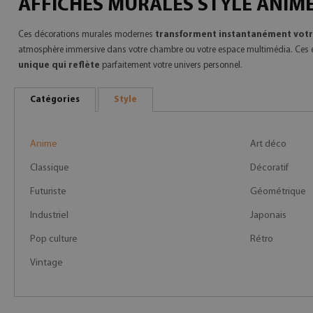
AFFICHES MURALES STYLE ANIM
Ces décorations murales modernes
transforment instantanément votr
atmosphère immersive dans votre chambre ou votre espace multimédia. Ces élé
unique qui reflète
parfaitement votre univers personnel.
Catégories
Style
Anime
Art déco
Classique
Décoratif
Futuriste
Géométrique
Industriel
Japonais
Pop culture
Rétro
Vintage