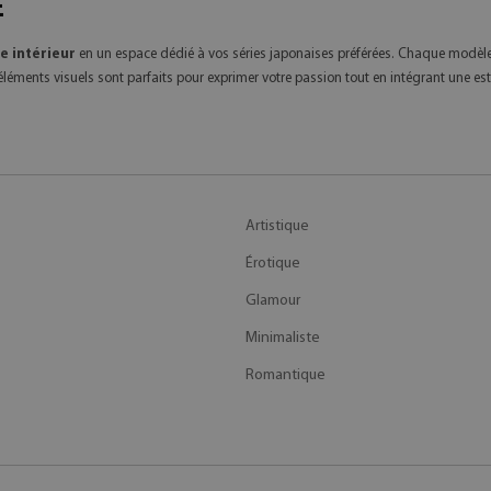
E
e intérieur
en un espace dédié à vos séries japonaises préférées. Chaque modèle
ments visuels sont parfaits pour exprimer votre passion tout en intégrant une est
Artistique
Érotique
Glamour
Minimaliste
Romantique