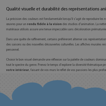
Qualité visuelle et durabilité des représentations a
La précision des couleurs est fondamentale lorsqu'il s'agit de reproduire les
œuvres pour un
rendu fidèle à la vision
des studios d'animation. La nettet
matériaux utilisés assure une tenue impeccable sans décoloration prématurée, p
Dans une quête de raffinement, certains préféreront alterner ces représentat
des saisons ou des nouvelles découvertes culturelles. Les affiches murales re
personnel.
Choisir le bon visuel demande une réflexion sur la palette de couleurs domin
tout le spectre du genre. Prenez le temps d'explorer la diversité thématique 
votre intérieur
, faisant de vos murs le reflet de vos passions les plus prof