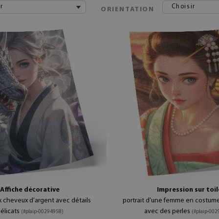
r
Choisir
ORIENTATION
Affiche décorative
Impression sur toil
 cheveux d'argent avec détails
portrait d'une femme en costume
élicats
avec des perles
(#plaip-00294958)
(#plaip-00