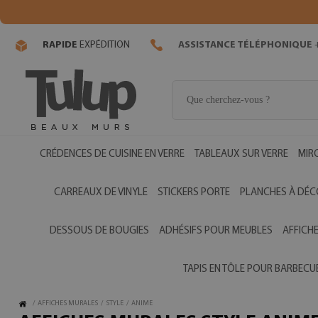
RAPIDE
EXPÉDITION
ASSISTANCE TÉLÉPHONIQUE
+
CRÉDENCES DE CUISINE EN VERRE
TABLEAUX SUR VERRE
MIR
CARREAUX DE VINYLE
STICKERS PORTE
PLANCHES À DÉC
DESSOUS DE BOUGIES
ADHÉSIFS POUR MEUBLES
AFFICH
TAPIS EN TÔLE POUR BARBECU
/
AFFICHES MURALES
/
STYLE
/
ANIME