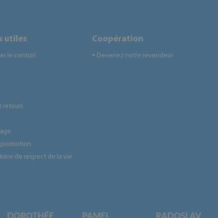
 utiles
Coopération
ier le contrat
Devenez notre revendeur
●
 retours
tage
 promotion
tière de respect de la vie