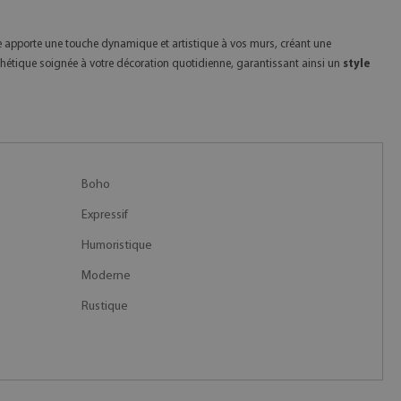
 apporte une touche dynamique et artistique à vos murs, créant une
hétique soignée à votre décoration quotidienne, garantissant ainsi un
style
Boho
Expressif
Humoristique
Moderne
Rustique