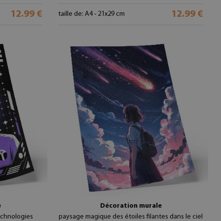
12.99 €
12.99 €
taille de: A4 - 21x29 cm
e
Décoration murale
echnologies
paysage magique des étoiles filantes dans le ciel