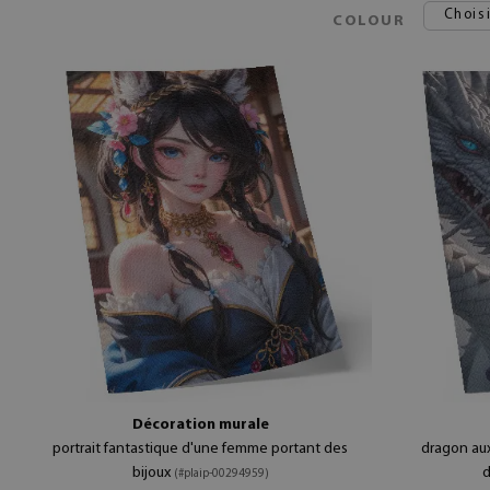
Choisi
COLOUR
Décoration murale
portrait fantastique d'une femme portant des
dragon aux
bijoux
d
(#plaip-00294959)