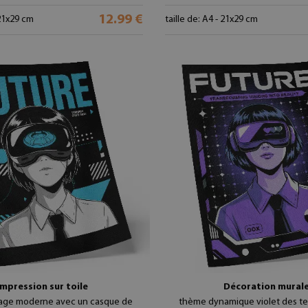
12.99 €
 21x29 cm
taille de: A4 - 21x29 cm
Impression sur toile
Décoration mural
age moderne avec un casque de
thème dynamique violet des t