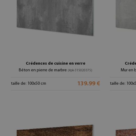
Crédences de cuisine en verre
Créde
Béton en pierre de marbre
Mur en 
(#pk-315020375)
139.99 €
taille de: 100x50 cm
taille de: 100