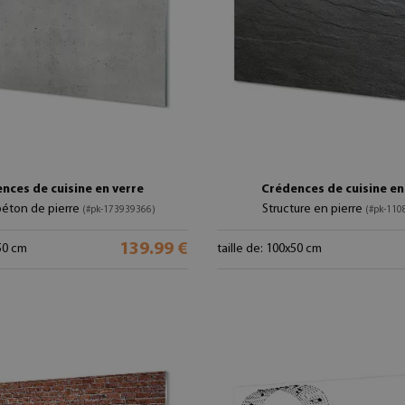
nces de cuisine en verre
Crédences de cuisine en
béton de pierre
Structure en pierre
(#pk-173939366)
(#pk-110
139.99 €
x50 cm
taille de: 100x50 cm