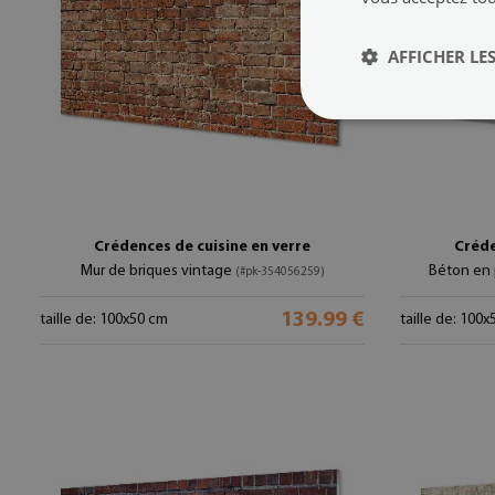
AFFICHER LES
Crédences de cuisine en verre
Créde
Mur de briques vintage
Béton en 
(#pk-354056259)
139.99 €
taille de: 100x50 cm
taille de: 100