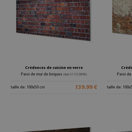
Crédences de cuisine en verre
Créde
Paroi de mur de briques
Paroi de
(#pk-311533898)
139.99 €
taille de: 100x50 cm
taille de: 100