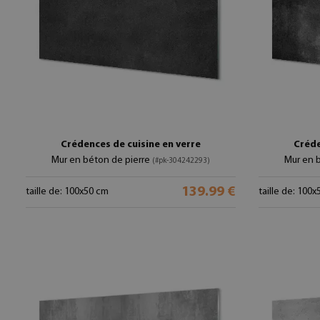
Crédences de cuisine en verre
Créde
Mur en béton de pierre
Mur en 
(#pk-304242293)
139.99 €
taille de: 100x50 cm
taille de: 100