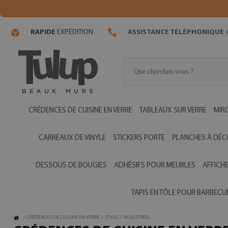
RAPIDE
EXPÉDITION
ASSISTANCE TÉLÉPHONIQUE
+
CRÉDENCES DE CUISINE EN VERRE
TABLEAUX SUR VERRE
MIR
CARREAUX DE VINYLE
STICKERS PORTE
PLANCHES À DÉC
DESSOUS DE BOUGIES
ADHÉSIFS POUR MEUBLES
AFFICH
TAPIS EN TÔLE POUR BARBECU
/
CRÉDENCES DE CUISINE EN VERRE
/
STYLE
/
INDUSTRIEL