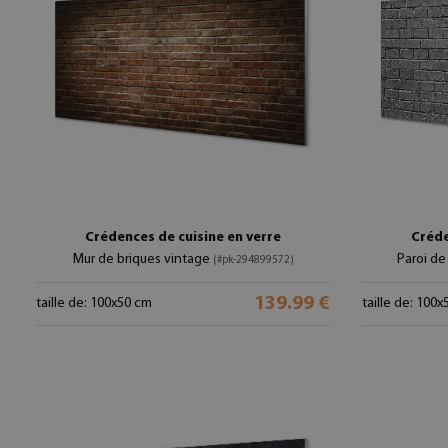
Crédences de cuisine en verre
Créde
Mur de briques vintage
Paroi de
(#pk-294899572)
139.99 €
taille de: 100x50 cm
taille de: 100