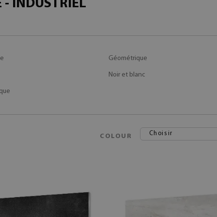
 - INDUSTRIEL
ge
Géométrique
Noir et blanc
que
Choisir
COLOUR