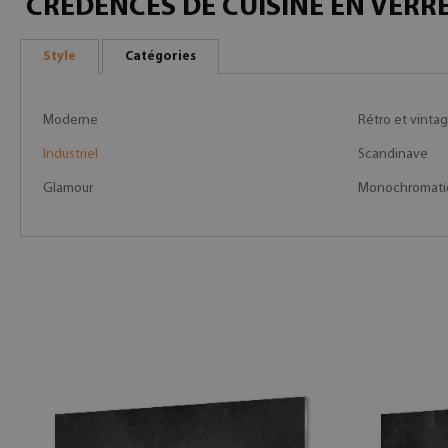
CRÉDENCES DE CUISINE EN VERRE
Style
Catégories
Moderne
Rétro et vinta
Industriel
Scandinave
Glamour
Monochromati