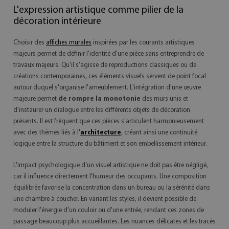
L'expression artistique comme pilier de la
décoration intérieure
Choisir des
affiches murales
inspirées par les courants artistiques
majeurs permet de définir l'identité d'une pièce sans entreprendre de
travaux majeurs. Qu'il s'agisse de reproductions classiques ou de
créations contemporaines, ces éléments visuels servent de point focal
autour duquel s'organise l'ameublement. L'intégration d'une œuvre
majeure permet
de rompre la monotonie
des murs unis et
d'instaurer un dialogue entre les différents objets de décoration
présents. Il est fréquent que ces pièces s'articulent harmonieusement
avec des thèmes liés à l'
architecture
, créant ainsi une continuité
logique entre la structure du bâtiment et son embellissement intérieur.
L'impact psychologique d'un visuel artistique ne doit pas être négligé,
car il influence directement l'humeur des occupants. Une composition
équilibrée favorise la concentration dans un bureau ou la sérénité dans
une chambre à coucher. En variant les styles, il devient possible de
moduler l'énergie d'un couloir ou d'une entrée, rendant ces zones de
passage beaucoup plus accueillantes. Les nuances délicates et les tracés