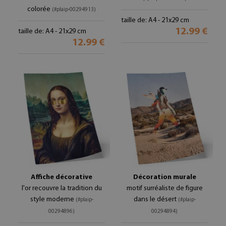
colorée
(#plaip-00294913)
taille de: A4 - 21x29 cm
12.99 €
taille de: A4 - 21x29 cm
12.99 €
Affiche décorative
Décoration murale
l'or recouvre la tradition du
motif surréaliste de figure
style moderne
dans le désert
(#plaip-
(#plaip-
00294896)
00294894)