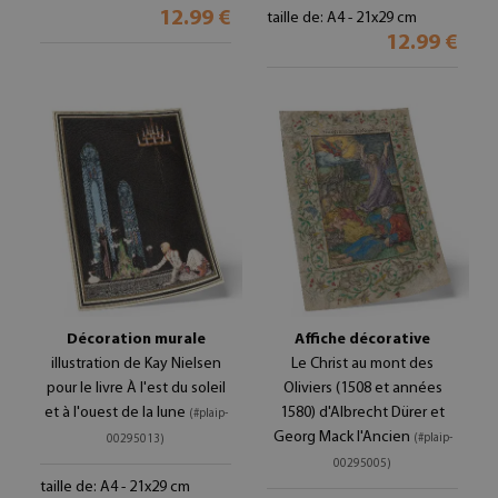
12.99 €
taille de: A4 - 21x29 cm
12.99 €
Décoration murale
Affiche décorative
illustration de Kay Nielsen
Le Christ au mont des
pour le livre À l'est du soleil
Oliviers (1508 et années
et à l'ouest de la lune
1580) d'Albrecht Dürer et
(#plaip-
Georg Mack l'Ancien
(#plaip-
00295013)
00295005)
taille de: A4 - 21x29 cm