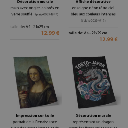
Décoration murale
Affiche décorative
main avec ongles colorés en
enseigne néon rétro ciel
verre soufflé
bleu aux couleurs intenses
(#plaip-00294947)
(#plaip-00294917)
taille de: A4 - 21x29 cm
12.99 €
taille de: A4 - 21x29 cm
12.99 €
Impression sur toile
Décoration murale
portrait de la Renaissance
représentant un dragon