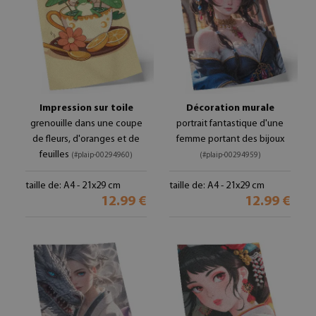
Impression sur toile
Décoration murale
grenouille dans une coupe
portrait fantastique d'une
de fleurs, d'oranges et de
femme portant des bijoux
feuilles
(#plaip-00294960)
(#plaip-00294959)
taille de: A4 - 21x29 cm
taille de: A4 - 21x29 cm
12.99 €
12.99 €