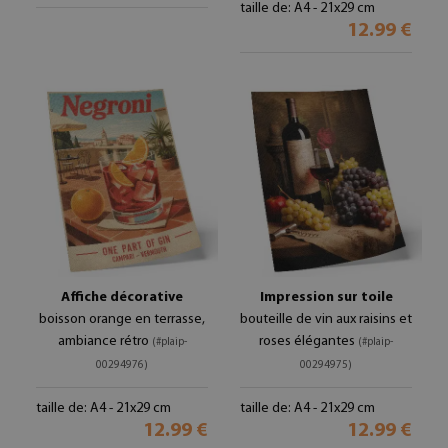
taille de: A4 - 21x29 cm
12.99 €
Affiche décorative
Impression sur toile
boisson orange en terrasse,
bouteille de vin aux raisins et
ambiance rétro
roses élégantes
(#plaip-
(#plaip-
00294976)
00294975)
taille de: A4 - 21x29 cm
taille de: A4 - 21x29 cm
12.99 €
12.99 €