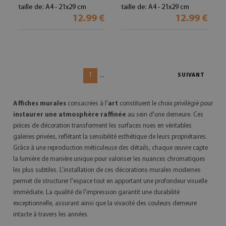
taille de: A4 - 21x29 cm
taille de: A4 - 21x29 cm
12.99 €
12.99 €
1
...
SUIVANT
Affiches murales
consacrées à l'
art
constituent le choix privilégié pour
instaurer une atmosphère raffinée
au sein d'une demeure. Ces
pièces de décoration transforment les surfaces nues en véritables
galeries privées, reflétant la sensibilité esthétique de leurs propriétaires.
Grâce à une reproduction méticuleuse des détails, chaque œuvre capte
la lumière de manière unique pour valoriser les nuances chromatiques
les plus subtiles. L'installation de ces décorations murales modernes
permet de structurer l'espace tout en apportant une profondeur visuelle
immédiate. La qualité de l'impression garantit une durabilité
exceptionnelle, assurant ainsi que la vivacité des couleurs demeure
intacte à travers les années.