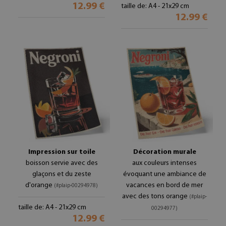
12.99 €
taille de: A4 - 21x29 cm
12.99 €
Impression sur toile
Décoration murale
boisson servie avec des
aux couleurs intenses
glaçons et du zeste
évoquant une ambiance de
d'orange
vacances en bord de mer
(#plaip-00294978)
avec des tons orange
(#plaip-
taille de: A4 - 21x29 cm
00294977)
12.99 €