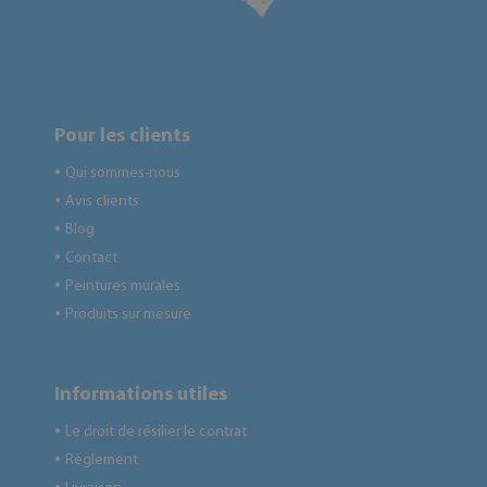
Pour les clients
Qui sommes-nous
●
Avis clients
●
Blog
●
Contact
●
Peintures murales
●
Produits sur mesure
●
Informations utiles
Le droit de résilier le contrat
●
Règlement
●