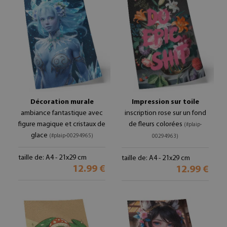
Décoration murale
Impression sur toile
ambiance fantastique avec
inscription rose sur un fond
figure magique et cristaux de
de fleurs colorées
(#plaip-
glace
(#plaip-00294965)
00294963)
taille de: A4 - 21x29 cm
taille de: A4 - 21x29 cm
12.99 €
12.99 €