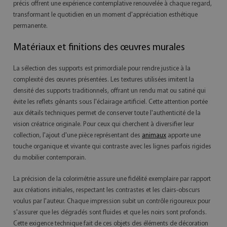
précis offrent une expérience contemplative renouvelée à chaque regard,
transformant le quotidien en un moment d'appréciation esthétique
permanente.
Matériaux et finitions des œuvres murales
La sélection des supports est primordiale pour rendre justice à la
complexité des œuvres présentées. Les textures utilisées imitent la
densité des supports traditionnels, offrant un rendu mat ou satiné qui
évite les reflets gênants sous l'éclairage artificiel. Cette attention portée
aux détails techniques permet de conserver toute l'authenticité de la
vision créatrice originale. Pour ceux qui cherchent à diversifier leur
collection, l'ajout d'une pièce représentant des
animaux
apporte une
touche organique et vivante qui contraste avec les lignes parfois rigides
du mobilier contemporain.
La précision de la colorimétrie assure une fidélité exemplaire par rapport
aux créations initiales, respectant les contrastes et les clairs-obscurs
voulus par l'auteur. Chaque impression subit un contrôle rigoureux pour
s'assurer que les dégradés sont fluides et que les noirs sont profonds.
Cette exigence technique fait de ces objets des éléments de décoration