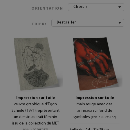
Choisir
ORIENTATION
Bestseller
TRIER:
Impression sur toile
Impression sur toile
œuvre graphique d’Egon
main rouge avec des
Schiele (1971) représentant
anneaux sur fond de
un dessin au trait féminin
symboles
(#plaip-00295172)
issu de la collection du MET
taille de: A4 - 21x29 cm