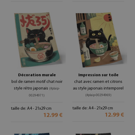
Décoration murale
Impression sur toile
bol de ramen motif chat noir
chat avec ramen et citrons
style rétro japonais
au style japonais intemporel
(#plaip-
(#plaip-00294969)
00294971)
taille de: A4 - 21x29 cm
taille de: A4 - 21x29 cm
12.99 €
12.99 €