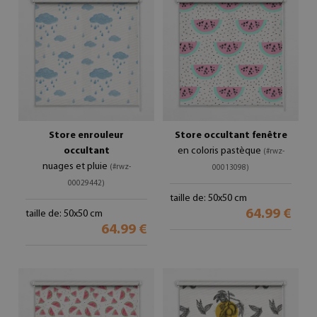
Store enrouleur
Store occultant fenêtre
occultant
en coloris pastèque
(#rwz-
nuages et pluie
(#rwz-
00013098)
00029442)
taille de: 50x50 cm
64.99 €
taille de: 50x50 cm
64.99 €