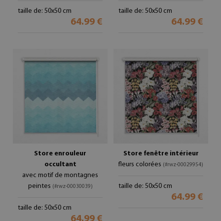
taille de: 50x50 cm
taille de: 50x50 cm
64.99 €
64.99 €
Store enrouleur
Store fenêtre intérieur
occultant
fleurs colorées
(#rwz-00029954)
avec motif de montagnes
peintes
taille de: 50x50 cm
(#rwz-00030039)
64.99 €
taille de: 50x50 cm
64.99 €