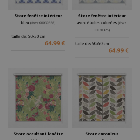
Store fenêtre intérieur
Store fenêtre intérieur
bleu
avec étoiles colorées
(#rwz-00030388)
(#rwz-
00030325)
taille de: 50x50 cm
64.99 €
taille de: 50x50 cm
64.99 €
Store occultant fenêtre
Store enrouleur