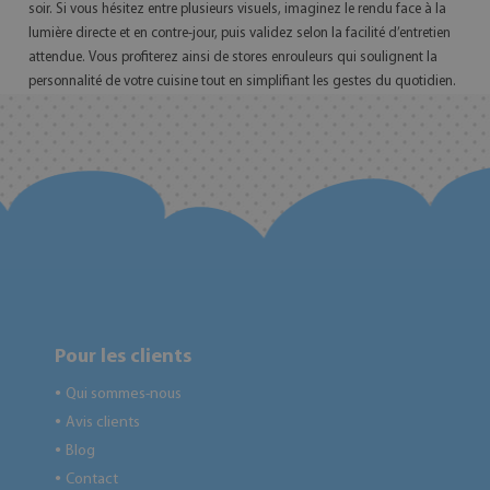
soir. Si vous hésitez entre plusieurs visuels, imaginez le rendu face à la
lumière directe et en contre-jour, puis validez selon la facilité d’entretien
attendue. Vous profiterez ainsi de stores enrouleurs qui soulignent la
personnalité de votre cuisine tout en simplifiant les gestes du quotidien.
Pour les clients
Qui sommes-nous
●
Avis clients
●
Blog
●
Contact
●