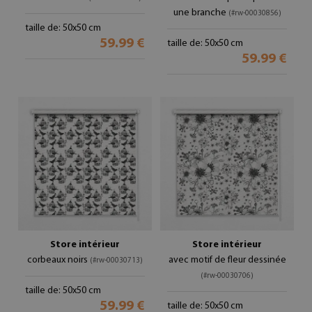
une branche
(#rw-00030856)
taille de: 50x50 cm
59.99 €
taille de: 50x50 cm
59.99 €
Store intérieur
Store intérieur
corbeaux noirs
avec motif de fleur dessinée
(#rw-00030713)
(#rw-00030706)
taille de: 50x50 cm
59.99 €
taille de: 50x50 cm