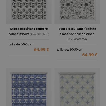
Store occultant fenêtre
Store occultant fenêtre
corbeaux noirs
à motif de fleur dessinée
(#rwz-00030713)
(#rwz-00030706)
taille de: 50x50 cm
64.99 €
taille de: 50x50 cm
64.99 €