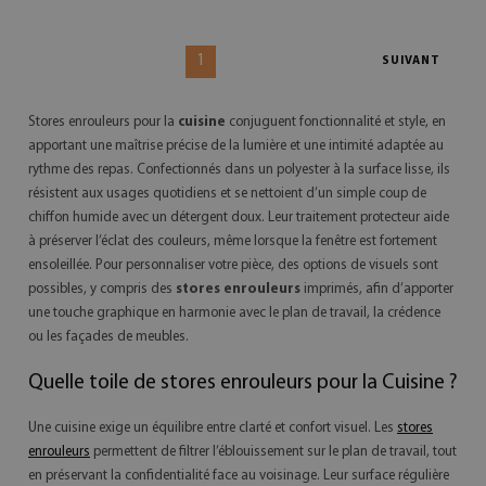
1
SUIVANT
Stores enrouleurs pour la
cuisine
conjuguent fonctionnalité et style, en
apportant une maîtrise précise de la lumière et une intimité adaptée au
rythme des repas. Confectionnés dans un polyester à la surface lisse, ils
résistent aux usages quotidiens et se nettoient d’un simple coup de
chiffon humide avec un détergent doux. Leur traitement protecteur aide
à préserver l’éclat des couleurs, même lorsque la fenêtre est fortement
ensoleillée. Pour personnaliser votre pièce, des options de visuels sont
possibles, y compris des
stores enrouleurs
imprimés, afin d’apporter
une touche graphique en harmonie avec le plan de travail, la crédence
ou les façades de meubles.
Quelle toile de stores enrouleurs pour la Cuisine ?
Une cuisine exige un équilibre entre clarté et confort visuel. Les
stores
enrouleurs
permettent de filtrer l’éblouissement sur le plan de travail, tout
en préservant la confidentialité face au voisinage. Leur surface régulière