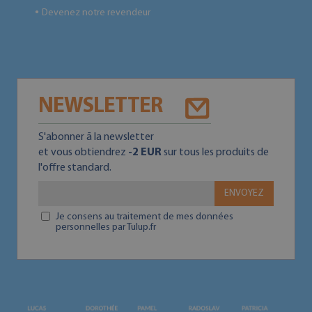
Devenez notre revendeur
●
NEWSLETTER
S'abonner ā la newsletter
et vous obtiendrez
-2 EUR
sur tous les produits de
l'offre standard.
ENVOYEZ
Je consens au traitement de mes données
personnelles par Tulup.fr