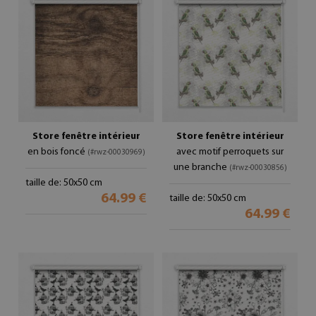
Store fenêtre intérieur
Store fenêtre intérieur
en bois foncé
avec motif perroquets sur
(#rwz-00030969)
une branche
(#rwz-00030856)
taille de: 50x50 cm
64.99 €
taille de: 50x50 cm
64.99 €