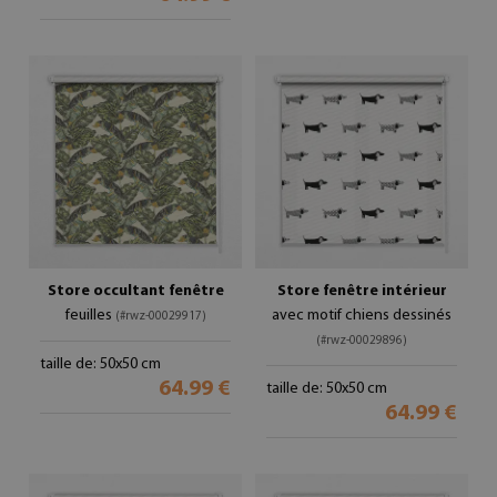
Store occultant fenêtre
Store fenêtre intérieur
feuilles
avec motif chiens dessinés
(#rwz-00029917)
(#rwz-00029896)
taille de: 50x50 cm
64.99 €
taille de: 50x50 cm
64.99 €