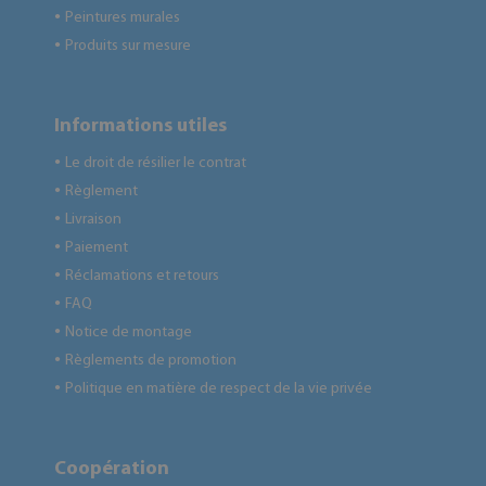
Peintures murales
●
Produits sur mesure
●
Informations utiles
Le droit de résilier le contrat
●
Règlement
●
Livraison
●
Paiement
●
Réclamations et retours
●
FAQ
●
Notice de montage
●
Règlements de promotion
●
Politique en matière de respect de la vie privée
●
Coopération