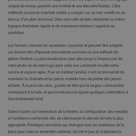
soigné du niveau garantit une montée et une descente fluides. Cette
méthode assure un maintien stable, y compris sur un mur carrelé ou au-
dessus d’un plan de travail. Dans une salle de bain attenante, la même
logique d’entretien rapide et de manœuvre intuitive s’apprécie au
quotidien.
Les formats couvrent les ouvertures courantes et peuvent être adaptés
sur mesure afin d’épouser précisément une baie ou une enfilade de
petites fenêtres. La personnalisation peut aller jusqu’à l’impression de
votre photo ou de votre logo pour créer une continuité visuelle entre
cuisine et espace repas. Pour un habitat familial, il est recommandé de
maintenir la chaînette et les pièces mobiles hors de portée des jeunes
enfants. À la prise de cotes, gardez en tête que la largeur commandée
correspond à la toile, et que le mécanisme ajoute quelques centimètres à
l’encombrement total.
Faites le point sur l’orientation de la fenêtre, la configuration des meubles
et l’ambiance recherchée afin de sélectionner la densité de toile la plus
appropriée. Privilégiez une teinte qui dialogue avec les matériaux de la
pièce pour créer un ensemble cohérent, discret le jour et chaleureux le