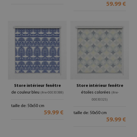
59.99 €
Store intérieur fenêtre
Store intérieur fenêtre
de couleur bleu
étoiles colorées
(#rw-00030388)
(#rw-
00030325)
taille de: 50x50 cm
59.99 €
taille de: 50x50 cm
59.99 €