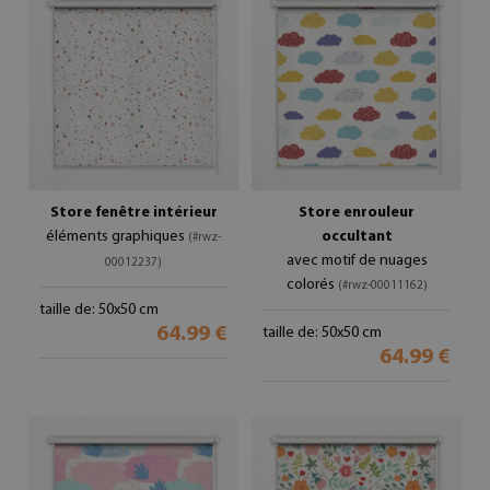
Store fenêtre intérieur
Store enrouleur
éléments graphiques
occultant
(#rwz-
avec motif de nuages
00012237)
colorés
(#rwz-00011162)
taille de: 50x50 cm
64.99 €
taille de: 50x50 cm
64.99 €