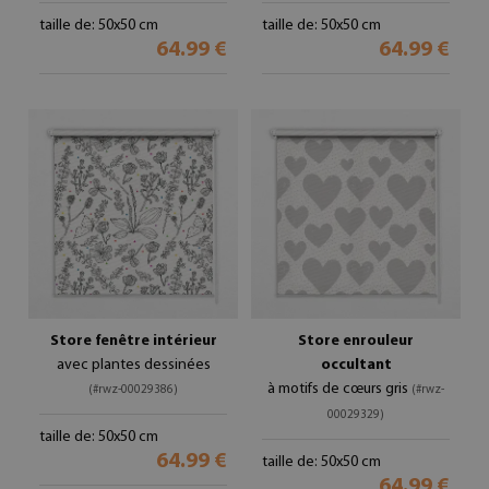
taille de: 50x50 cm
taille de: 50x50 cm
64.99 €
64.99 €
Store fenêtre intérieur
Store enrouleur
avec plantes dessinées
occultant
à motifs de cœurs gris
(#rwz-00029386)
(#rwz-
00029329)
taille de: 50x50 cm
64.99 €
taille de: 50x50 cm
64.99 €