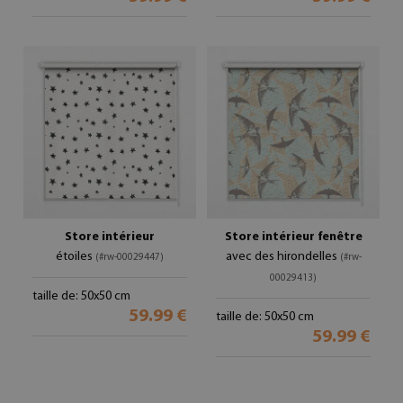
Store intérieur
Store intérieur fenêtre
étoiles
avec des hirondelles
(#rw-00029447)
(#rw-
00029413)
taille de: 50x50 cm
59.99 €
taille de: 50x50 cm
59.99 €