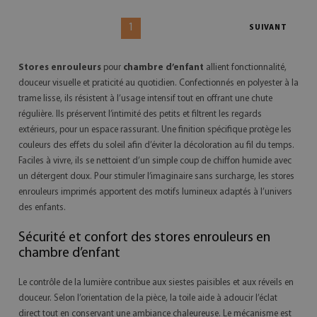
1
SUIVANT
Stores enrouleurs
pour
chambre d’enfant
allient fonctionnalité,
douceur visuelle et praticité au quotidien. Confectionnés en polyester à la
trame lisse, ils résistent à l’usage intensif tout en offrant une chute
régulière. Ils préservent l’intimité des petits et filtrent les regards
extérieurs, pour un espace rassurant. Une finition spécifique protège les
couleurs des effets du soleil afin d’éviter la décoloration au fil du temps.
Faciles à vivre, ils se nettoient d’un simple coup de chiffon humide avec
un détergent doux. Pour stimuler l’imaginaire sans surcharge, les stores
enrouleurs imprimés apportent des motifs lumineux adaptés à l’univers
des enfants.
Sécurité et confort des stores enrouleurs en
chambre d’enfant
Le contrôle de la lumière contribue aux siestes paisibles et aux réveils en
douceur. Selon l’orientation de la pièce, la toile aide à adoucir l’éclat
direct tout en conservant une ambiance chaleureuse. Le mécanisme est