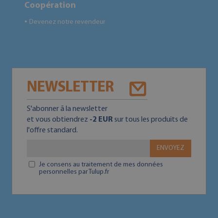
Coopération
Devenez notre revendeur
●
NEWSLETTER
S'abonner ā la newsletter
et vous obtiendrez
-2 EUR
sur tous les produits de
l'offre standard.
ENVOYEZ
Je consens au traitement de mes données
personnelles par Tulup.fr