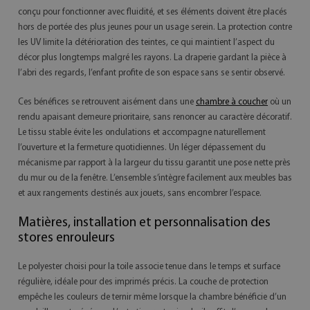
conçu pour fonctionner avec fluidité, et ses éléments doivent être placés
hors de portée des plus jeunes pour un usage serein. La protection contre
les UV limite la détérioration des teintes, ce qui maintient l’aspect du
décor plus longtemps malgré les rayons. La draperie gardant la pièce à
l’abri des regards, l’enfant profite de son espace sans se sentir observé.
Ces bénéfices se retrouvent aisément dans une
chambre à coucher
où un
rendu apaisant demeure prioritaire, sans renoncer au caractère décoratif.
Le tissu stable évite les ondulations et accompagne naturellement
l’ouverture et la fermeture quotidiennes. Un léger dépassement du
mécanisme par rapport à la largeur du tissu garantit une pose nette près
du mur ou de la fenêtre. L’ensemble s’intègre facilement aux meubles bas
et aux rangements destinés aux jouets, sans encombrer l’espace.
Matières, installation et personnalisation des
stores enrouleurs
Le polyester choisi pour la toile associe tenue dans le temps et surface
régulière, idéale pour des imprimés précis. La couche de protection
empêche les couleurs de ternir même lorsque la chambre bénéficie d’un