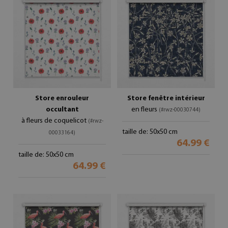
Store enrouleur
Store fenêtre intérieur
occultant
en fleurs
(#rwz-00030744)
à fleurs de coquelicot
(#rwz-
taille de: 50x50 cm
00033164)
64.99 €
taille de: 50x50 cm
64.99 €