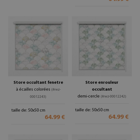
Store occultant fenetre
Store enrouleur
à écailles colorées
occultant
(#rwz-
demi-cercle
(#rwz-00012242)
00012243)
taille de: 50x50 cm
taille de: 50x50 cm
64.99 €
64.99 €