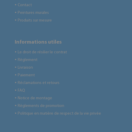
Contact
●
Peintures murales
●
Produits sur mesure
●
Informations utiles
Le droit de résilier le contrat
●
Règlement
●
Livraison
●
Paiement
●
Réclamations et retours
●
FAQ
●
Notice de montage
●
Règlements de promotion
●
Politique en matière de respect de la vie privée
●