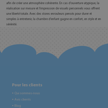
afin de créer une atmosphère cohérente. En cas d’ouverture atypique, la
réalisation sur mesure et l’impression de visuels personnels vous offrent
une liberté totale. Avec des stores enrouleurs pensés pour durer et
simples à entretenir, la chambre d’enfant gagne en confort, en style et en
sérénité.
Pour les clients
Qui sommes-nous
●
Avis clients
●
Blog
●