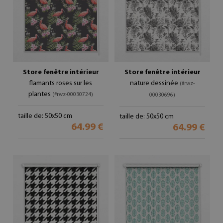
Store fenêtre intérieur
Store fenêtre intérieur
flamants roses sur les
nature dessinée
(#rwz-
plantes
(#rwz-00030724)
00030696)
taille de: 50x50 cm
taille de: 50x50 cm
64.99 €
64.99 €