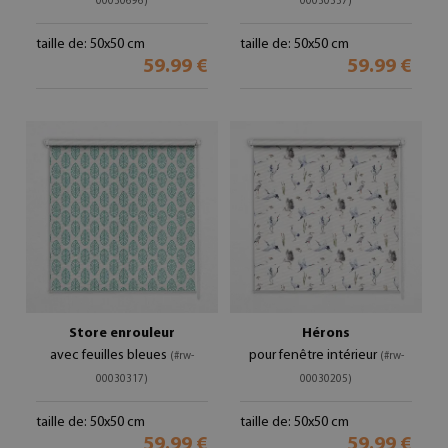
00030696)
00030337)
taille de: 50x50 cm
taille de: 50x50 cm
59.99 €
59.99 €
Store enrouleur
Hérons
avec feuilles bleues
pour fenêtre intérieur
(#rw-
(#rw-
00030317)
00030205)
taille de: 50x50 cm
taille de: 50x50 cm
59.99 €
59.99 €