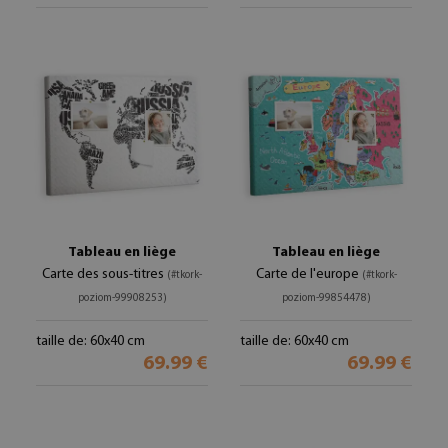
Tableau en liège
Tableau en liège
Carte des sous-titres
Carte de l'europe
(#tkork-
(#tkork-
poziom-99908253)
poziom-99854478)
taille de: 60x40 cm
taille de: 60x40 cm
69.99 €
69.99 €