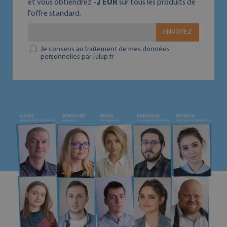
et vous obtiendrez
-2 EUR
sur tous les produits de
l'offre standard.
ENVOYEZ
Je consens au traitement de mes données
personnelles par Tulup.fr