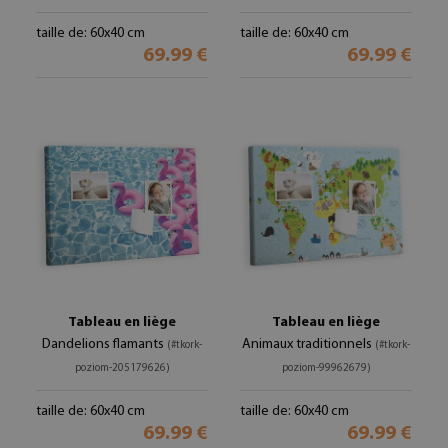
taille de: 60x40 cm
taille de: 60x40 cm
69.99 €
69.99 €
Tableau en liège
Tableau en liège
Dandelions flamants
Animaux traditionnels
(#tkork-
(#tkork-
poziom-205179626)
poziom-99962679)
taille de: 60x40 cm
taille de: 60x40 cm
69.99 €
69.99 €