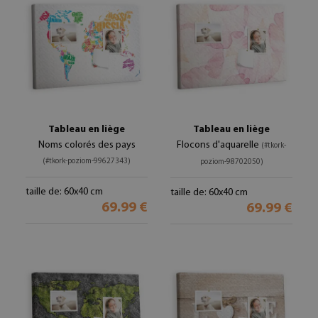
Tableau en liège
Tableau en liège
Noms colorés des pays
Flocons d'aquarelle
(#tkork-
(#tkork-poziom-99627343)
poziom-98702050)
taille de: 60x40 cm
taille de: 60x40 cm
69.99 €
69.99 €