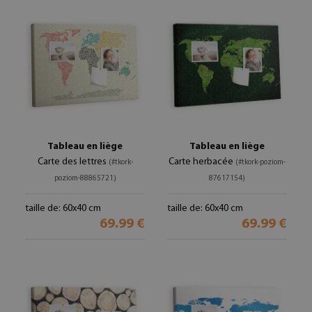
Tableau en liège
Tableau en liège
Carte des lettres
Carte herbacée
(#tkork-
(#tkork-poziom-
poziom-88865721)
87617154)
taille de: 60x40 cm
taille de: 60x40 cm
69.99 €
69.99 €