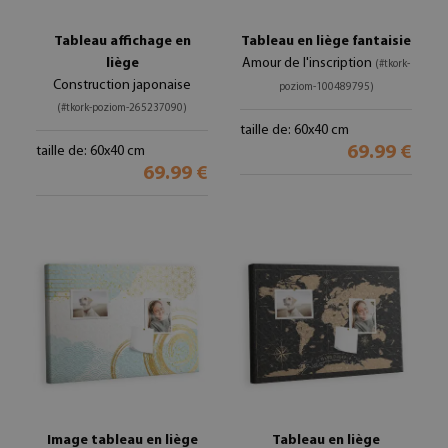
Tableau affichage en
Tableau en liège fantaisie
liège
Amour de l'inscription
(#tkork-
Construction japonaise
poziom-100489795)
(#tkork-poziom-265237090)
taille de: 60x40 cm
69.99 €
taille de: 60x40 cm
69.99 €
Image tableau en liège
Tableau en liège