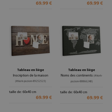
69.99 €
69.99 €
Tableau en liège
Tableau en liège
Inscription de la maison
Noms des continents
(#tkork-
(#tkork-poziom-89252523)
poziom-88866248)
taille de: 60x40 cm
taille de: 60x40 cm
69.99 €
69.99 €