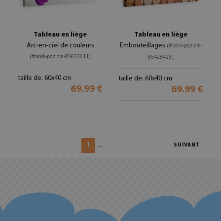
Tableau en liège
Tableau en liège
Arc-en-ciel de couleurs
Embouteillages
(#tkork-poziom-
(#tkork-poziom-85653011)
85428425)
taille de: 60x40 cm
taille de: 60x40 cm
69.99 €
69.99 €
1
...
SUIVANT