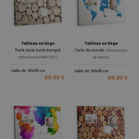
Tableau en liège
Tableau en liège
Trunk trunk trunk tronqué
Carte du monde
(#tkork-poziom-
(#tkork-poziom-86852107)
86199604)
taille de: 60x40 cm
taille de: 60x40 cm
69.99 €
69.99 €