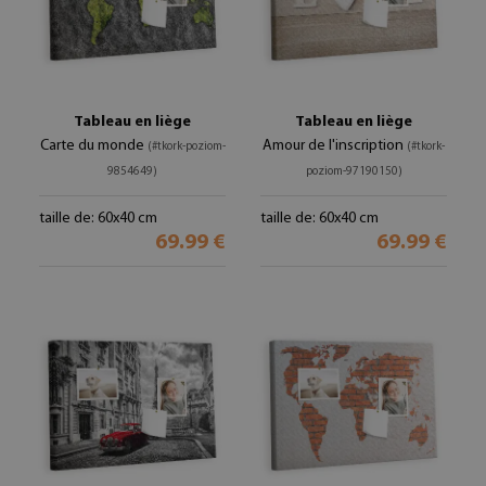
Tableau en liège
Tableau en liège
Carte du monde
Amour de l'inscription
(#tkork-poziom-
(#tkork-
9854649)
poziom-97190150)
taille de: 60x40 cm
taille de: 60x40 cm
69.99 €
69.99 €