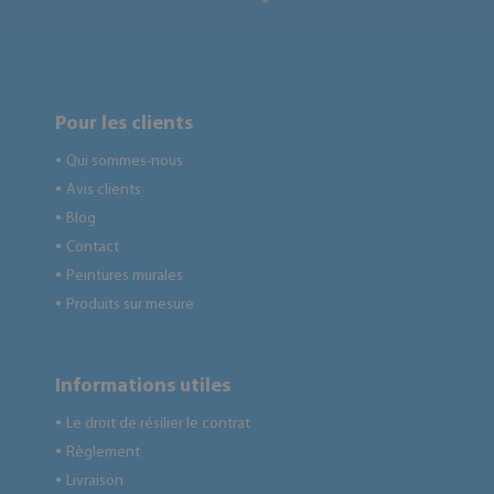
Pour les clients
Qui sommes-nous
●
Avis clients
●
Blog
●
Contact
●
Peintures murales
●
Produits sur mesure
●
Informations utiles
Le droit de résilier le contrat
●
Règlement
●
Livraison
●