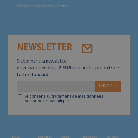
Devenez notre revendeur
●
NEWSLETTER
S'abonner ā la newsletter
et vous obtiendrez
-2 EUR
sur tous les produits de
l'offre standard.
ENVOYEZ
Je consens au traitement de mes données
personnelles par Tulup.fr