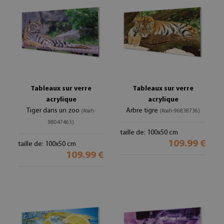
Tableaux sur verre
Tableaux sur verre
acrylique
acrylique
Tiger dans un zoo
Arbre tigre
(#oah-
(#oah-96838736)
98047465)
taille de: 100x50 cm
109.99 €
taille de: 100x50 cm
109.99 €