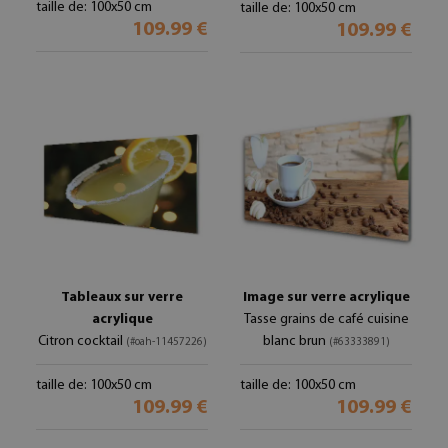
taille de: 100x50 cm
taille de: 100x50 cm
109.99 €
109.99 €
Tableaux sur verre
Image sur verre acrylique
acrylique
Tasse grains de café cuisine
Citron cocktail
blanc brun
(#oah-11457226)
(#63333891)
taille de: 100x50 cm
taille de: 100x50 cm
109.99 €
109.99 €