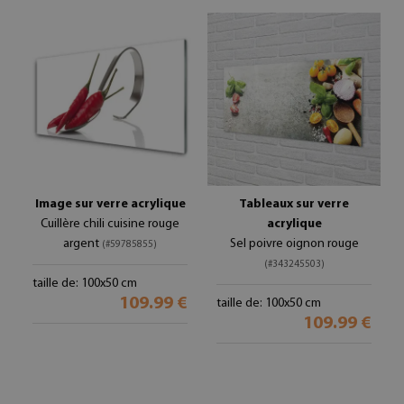
Image sur verre acrylique
Tableaux sur verre
Cuillère chili cuisine rouge
acrylique
argent
Sel poivre oignon rouge
(#59785855)
(#343245503)
taille de: 100x50 cm
109.99 €
taille de: 100x50 cm
109.99 €