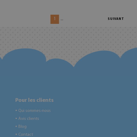
1
...
SUIVANT
Pour les clients
Qui sommes-nous
●
Avis clients
●
Blog
●
Contact
●