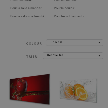
Aux restaurants
Pour la chambre
Pour la salle à manger
Pour le couloir
Pour le salon de beauté
Pour les adolescents
Choisir
COLOUR
Bestseller
TRIER: