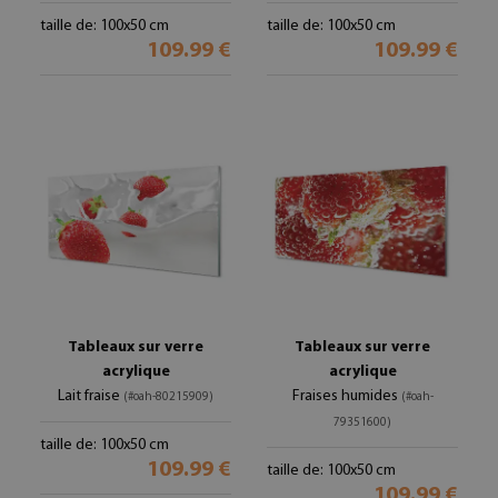
taille de: 100x50 cm
taille de: 100x50 cm
109.99 €
109.99 €
Tableaux sur verre
Tableaux sur verre
acrylique
acrylique
Lait fraise
Fraises humides
(#oah-80215909)
(#oah-
79351600)
taille de: 100x50 cm
109.99 €
taille de: 100x50 cm
109.99 €