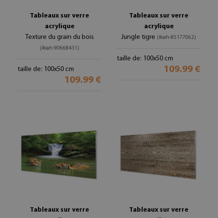
Tableaux sur verre
Tableaux sur verre
acrylique
acrylique
Texture du grain du bois
Jungle tigre
(#oah-85177062)
(#oah-90668431)
taille de: 100x50 cm
109.99 €
taille de: 100x50 cm
109.99 €
Tableaux sur verre
Tableaux sur verre