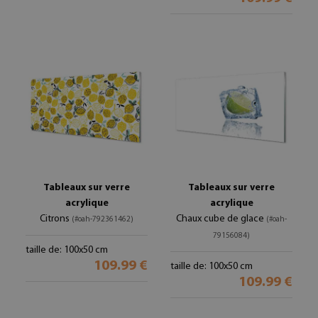
Tableaux sur verre
Tableaux sur verre
acrylique
acrylique
Citrons
Chaux cube de glace
(#oah-792361462)
(#oah-
79156084)
taille de: 100x50 cm
109.99 €
taille de: 100x50 cm
109.99 €