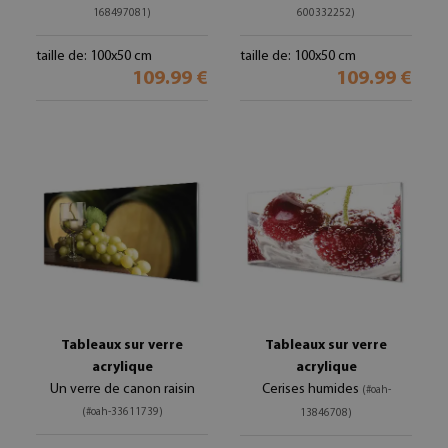
168497081)
600332252)
taille de: 100x50 cm
taille de: 100x50 cm
109.99 €
109.99 €
Tableaux sur verre
Tableaux sur verre
acrylique
acrylique
Un verre de canon raisin
Cerises humides
(#oah-
(#oah-33611739)
13846708)