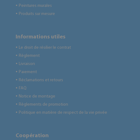
Peintures murales
●
Produits sur mesure
●
Informations utiles
Le droit de résilier le contrat
●
Règlement
●
Livraison
●
Paiement
●
Réclamations et retours
●
FAQ
●
Notice de montage
●
Règlements de promotion
●
Politique en matière de respect de la vie privée
●
Coopération