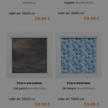
origami
(#rw-00029304)
00030932)
taille de: 50x50 cm
taille de: 50x50 cm
59.99 €
59.99 €
Store enrouleur
Store intérieur
ciel peint
de lampe
(#rw-00011256)
(#rw-00007941)
taille de: 50x50 cm
taille de: 50x50 cm
59.99 €
59.99 €