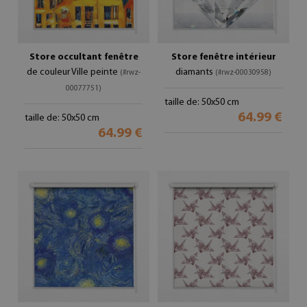
Store occultant fenêtre
Store fenêtre intérieur
de couleur Ville peinte
diamants
(#rwz-
(#rwz-00030958)
00077751)
taille de: 50x50 cm
64.99 €
taille de: 50x50 cm
64.99 €