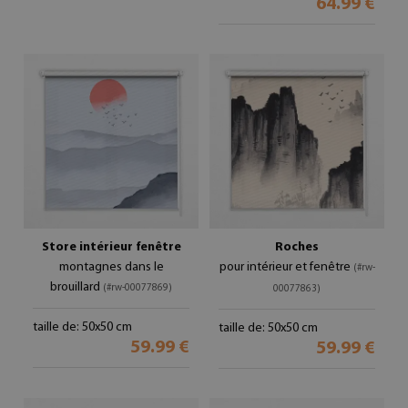
64.99 €
Store intérieur fenêtre
Roches
montagnes dans le
pour intérieur et fenêtre
(#rw-
brouillard
(#rw-00077869)
00077863)
taille de: 50x50 cm
taille de: 50x50 cm
59.99 €
59.99 €