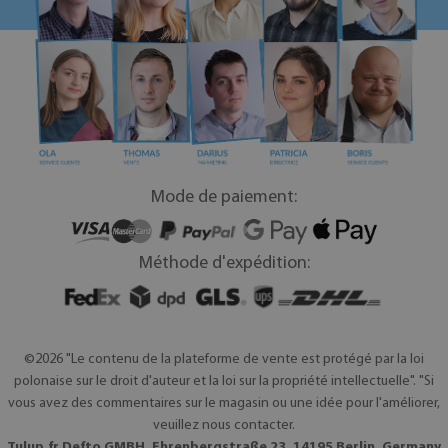
Mode de paiement:
Méthode d'expédition:
©2026 "Le contenu de la plateforme de vente est protégé par la loi
polonaise sur le droit d'auteur et la loi sur la propriété intellectuelle". "Si
vous avez des commentaires sur le magasin ou une idée pour l'améliorer,
veuillez nous contacter.
Tulup.fr Defto GMBH, Ehrenbergstraße 23, 14195 Berlin, Germany