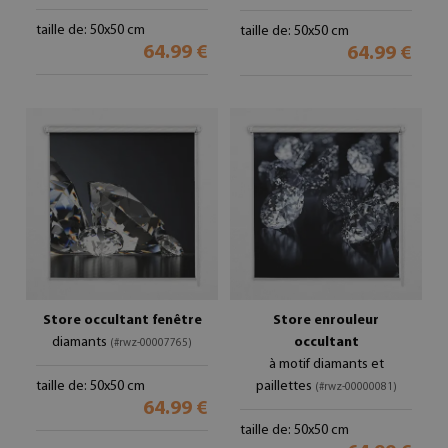
taille de: 50x50 cm
taille de: 50x50 cm
64.99 €
64.99 €
Store occultant fenêtre
Store enrouleur
diamants
occultant
(#rwz-00007765)
à motif diamants et
taille de: 50x50 cm
paillettes
(#rwz-00000081)
64.99 €
taille de: 50x50 cm