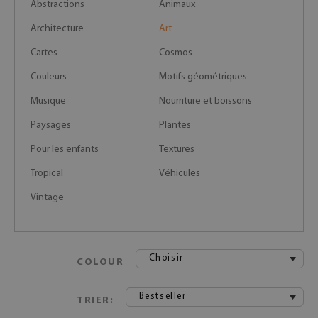
Abstractions
Animaux
Architecture
Art
Cartes
Cosmos
Couleurs
Motifs géométriques
Musique
Nourriture et boissons
Paysages
Plantes
Pour les enfants
Textures
Tropical
Véhicules
Vintage
Choisir
COLOUR
Bestseller
TRIER: