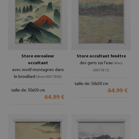
Store enrouleur
Store occultant fenêtre
occultant
des gens sur l'eau
(#rwz-
avec motif montagnes dans
00077813)
le brouillard
(#rwz-00077858)
taille de: 50x50 cm
64.99 €
taille de: 50x50 cm
64.99 €