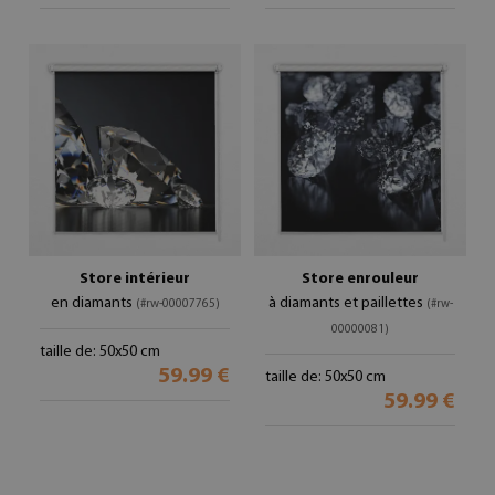
Store intérieur
Store enrouleur
en diamants
à diamants et paillettes
(#rw-00007765)
(#rw-
00000081)
taille de: 50x50 cm
59.99 €
taille de: 50x50 cm
59.99 €