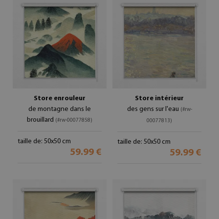
Store enrouleur
Store intérieur
de montagne dans le
des gens sur l'eau
(#rw-
brouillard
(#rw-00077858)
00077813)
taille de: 50x50 cm
taille de: 50x50 cm
59.99 €
59.99 €