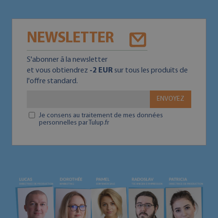
NEWSLETTER
S'abonner ā la newsletter
et vous obtiendrez
-2 EUR
sur tous les produits de
l'offre standard.
ENVOYEZ
Je consens au traitement de mes données
personnelles par Tulup.fr