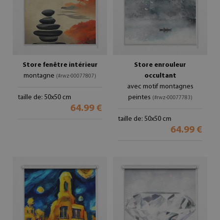
Store fenêtre intérieur
Store enrouleur
montagne
occultant
(#rwz-00077807)
avec motif montagnes
taille de: 50x50 cm
peintes
(#rwz-00077783)
64.99 €
taille de: 50x50 cm
64.99 €