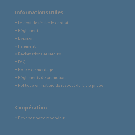
Informations utiles
Le droit de résilier le contrat
●
Règlement
●
Livraison
●
Paiement
●
Réclamations et retours
●
FAQ
●
Notice de montage
●
Règlements de promotion
●
Politique en matière de respect de la vie privée
●
Coopération
Devenez notre revendeur
●