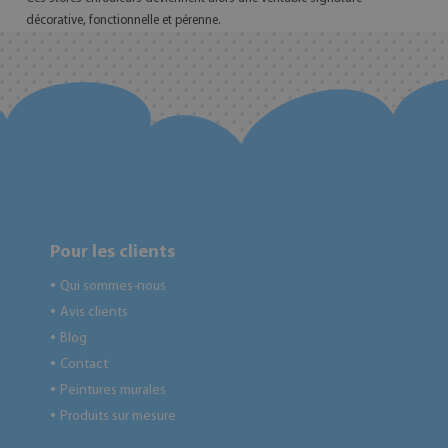
décorative, fonctionnelle et pérenne.
Pour les clients
Qui sommes-nous
●
Avis clients
●
Blog
●
Contact
●
Peintures murales
●
Produits sur mesure
●