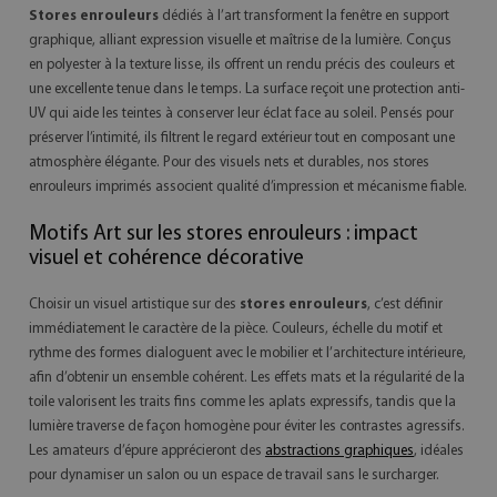
Stores enrouleurs
dédiés à l’art transforment la fenêtre en support
graphique, alliant expression visuelle et maîtrise de la lumière. Conçus
en polyester à la texture lisse, ils offrent un rendu précis des couleurs et
une excellente tenue dans le temps. La surface reçoit une protection anti-
UV qui aide les teintes à conserver leur éclat face au soleil. Pensés pour
préserver l’intimité, ils filtrent le regard extérieur tout en composant une
atmosphère élégante. Pour des visuels nets et durables, nos stores
enrouleurs imprimés associent qualité d’impression et mécanisme fiable.
Motifs Art sur les stores enrouleurs : impact
visuel et cohérence décorative
Choisir un visuel artistique sur des
stores enrouleurs
, c’est définir
immédiatement le caractère de la pièce. Couleurs, échelle du motif et
rythme des formes dialoguent avec le mobilier et l’architecture intérieure,
afin d’obtenir un ensemble cohérent. Les effets mats et la régularité de la
toile valorisent les traits fins comme les aplats expressifs, tandis que la
lumière traverse de façon homogène pour éviter les contrastes agressifs.
Les amateurs d’épure apprécieront des
abstractions graphiques
, idéales
pour dynamiser un salon ou un espace de travail sans le surcharger.