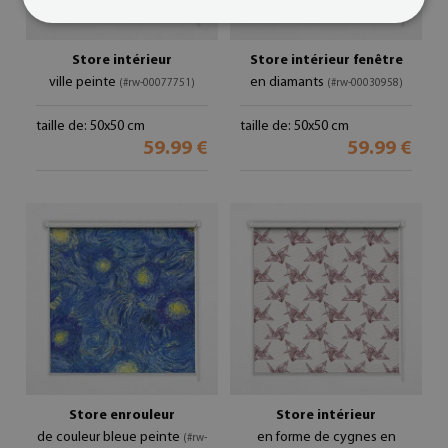
Store intérieur
Store intérieur fenêtre
ville peinte
en diamants
(#rw-00077751)
(#rw-00030958)
taille de: 50x50 cm
taille de: 50x50 cm
59.99 €
59.99 €
Store enrouleur
Store intérieur
de couleur bleue peinte
en forme de cygnes en
(#rw-