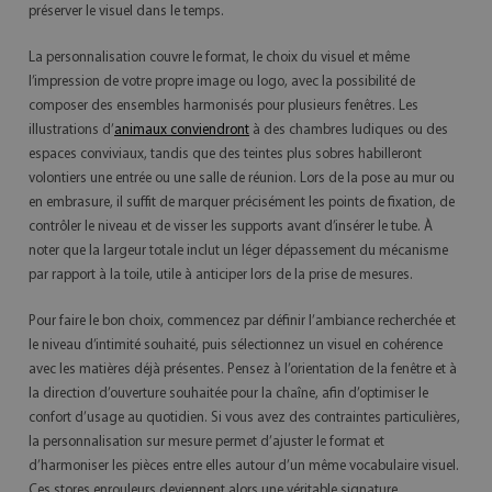
préserver le visuel dans le temps.
La personnalisation couvre le format, le choix du visuel et même
l’impression de votre propre image ou logo, avec la possibilité de
composer des ensembles harmonisés pour plusieurs fenêtres. Les
illustrations d’
animaux conviendront
à des chambres ludiques ou des
espaces conviviaux, tandis que des teintes plus sobres habilleront
volontiers une entrée ou une salle de réunion. Lors de la pose au mur ou
en embrasure, il suffit de marquer précisément les points de fixation, de
contrôler le niveau et de visser les supports avant d’insérer le tube. À
noter que la largeur totale inclut un léger dépassement du mécanisme
par rapport à la toile, utile à anticiper lors de la prise de mesures.
Pour faire le bon choix, commencez par définir l’ambiance recherchée et
le niveau d’intimité souhaité, puis sélectionnez un visuel en cohérence
avec les matières déjà présentes. Pensez à l’orientation de la fenêtre et à
la direction d’ouverture souhaitée pour la chaîne, afin d’optimiser le
confort d’usage au quotidien. Si vous avez des contraintes particulières,
la personnalisation sur mesure permet d’ajuster le format et
d’harmoniser les pièces entre elles autour d’un même vocabulaire visuel.
Ces stores enrouleurs deviennent alors une véritable signature