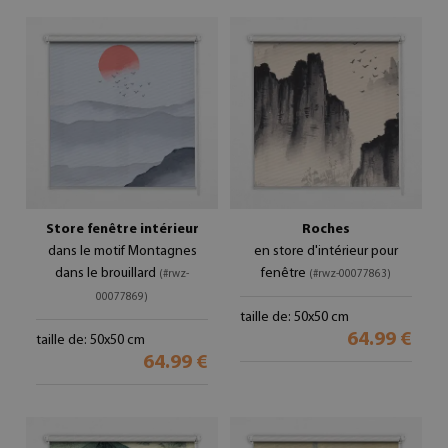
Store fenêtre intérieur
Roches
dans le motif Montagnes
en store d'intérieur pour
dans le brouillard
fenêtre
(#rwz-
(#rwz-00077863)
00077869)
taille de: 50x50 cm
64.99 €
taille de: 50x50 cm
64.99 €