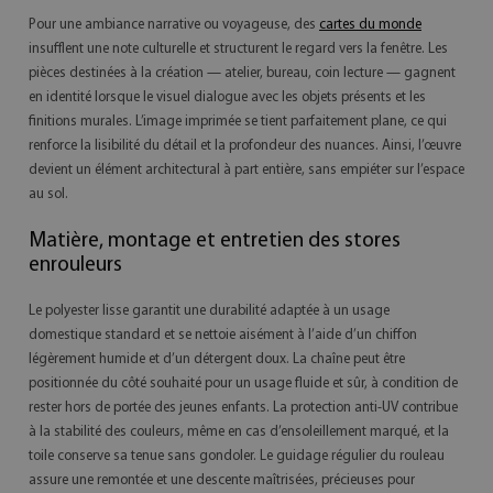
Pour une ambiance narrative ou voyageuse, des
cartes du monde
insufflent une note culturelle et structurent le regard vers la fenêtre. Les
pièces destinées à la création — atelier, bureau, coin lecture — gagnent
en identité lorsque le visuel dialogue avec les objets présents et les
finitions murales. L’image imprimée se tient parfaitement plane, ce qui
renforce la lisibilité du détail et la profondeur des nuances. Ainsi, l’œuvre
devient un élément architectural à part entière, sans empiéter sur l’espace
au sol.
Matière, montage et entretien des stores
enrouleurs
Le polyester lisse garantit une durabilité adaptée à un usage
domestique standard et se nettoie aisément à l’aide d’un chiffon
légèrement humide et d’un détergent doux. La chaîne peut être
positionnée du côté souhaité pour un usage fluide et sûr, à condition de
rester hors de portée des jeunes enfants. La protection anti-UV contribue
à la stabilité des couleurs, même en cas d’ensoleillement marqué, et la
toile conserve sa tenue sans gondoler. Le guidage régulier du rouleau
assure une remontée et une descente maîtrisées, précieuses pour