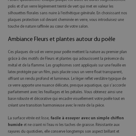
polis et d’un verre légèrement teinté de vert qui met en valeur les
silhouettes florales sans nuire à l’esthétique générale. En choisissant nos
plaques protection sol devant cheminée en verre, vous introduisez une
touche de nature raffinée au cœur de votre salon.
Ambiance Fleurs et plantes autour du poêle
Ces plaques de sol en verre pour poêle mettent la nature au premier plan
grâce à des motifs de Fleurs et plantes qui adoucissent la présence du
métal et de la flamme. Les graphismes sont appliqués sur une feuille en
latex protégée par un film, puis placée sous un verre float transparent,
offrant un rendu profond et lumineux. Le léger reflet verdâtre typique de
ce verre apporte une nuance délicate, presque aquatique, qui s’accorde
parfaitement avec les feuillages et les pétales. Vous obtenez ainsi une
base robuste et décorative qui encadre visuellement votre poêle tout en
créant une transition harmonieuse avec le reste de la pièce.
La surface vitrée est lisse,
facile à essuyer avec un simple chiffon
humide
et ne craint ni l’eau ni les taches de graisse. Résistante aux
rayures du quotidien, elle conserve longtemps son aspect brillant et