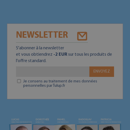
NEWSLETTER
S'abonner ā la newsletter
et vous obtiendrez
-2 EUR
sur tous les produits de
l'offre standard.
ENVOYEZ
Je consens au traitement de mes données
personnelles par Tulup.fr