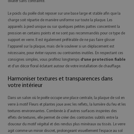
dilater sans contrainte.
Le poids du poêle doit reposer sur une base large et stable afin que la
charge soit répartie de manière uniforme sur toute la plaque. Les
appareils à pied unique ou sur quelques petites pattes concentrent la
pression en certains points et ne sont pas recommandés pour ce type de
support en verre. Il est également préférable de ne pas faire glisser
l’appareil sur la plaque, mais de le soulever si un déplacement est
nécessaire, pour éviter rayures ou contraintes inutiles. En respectant ces
consignes simples, vous profitez longtemps
d’une protection fiable
et d’un décor floral éclatant autour de votre installation de chauffage.
Harmoniser textures et transparences dans
votre intérieur
Dans un salon où le poêle occupe une place centrale, la plaque de sol en
verre à motif Fleurs et plantes joue avec les reflets, la lumière du feu et les
textures environnantes. Combinée à d’autres surfaces inspirées des
effets de textures, elle permet de créer des contrastes subtils entre la
douceur du motif végétal et des rendus plus minéraux ou tissés. Le verre
agit comme un miroir discret, prolongeant visuellement l’espace au sol