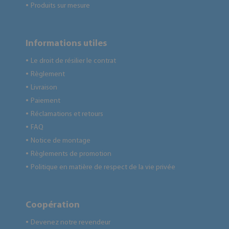
Produits sur mesure
●
Informations utiles
Le droit de résilier le contrat
●
Règlement
●
Livraison
●
Paiement
●
Réclamations et retours
●
FAQ
●
Notice de montage
●
Règlements de promotion
●
Politique en matière de respect de la vie privée
●
Coopération
Devenez notre revendeur
●