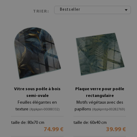
Bestseller
TRIER:
Vitre sous poêle à bois
Plaque verre pour poêle
semi-ovale
rectangulaire
Feuilles élégantes en
Motifs végétaux avec des
texture
papillons
(#ppkpon-00088332)
(#ppkprntp-00282769)
taille de: 80x70 cm
taille de: 60x40 cm
74.99 €
39.99 €