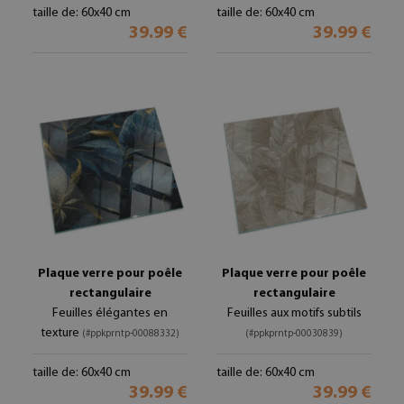
taille de: 60x40 cm
taille de: 60x40 cm
39.99 €
39.99 €
Plaque verre pour poêle
Plaque verre pour poêle
rectangulaire
rectangulaire
Feuilles élégantes en
Feuilles aux motifs subtils
texture
(#ppkprntp-00088332)
(#ppkprntp-00030839)
taille de: 60x40 cm
taille de: 60x40 cm
39.99 €
39.99 €