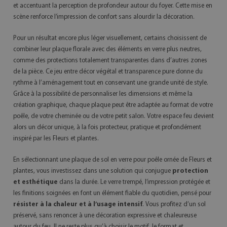
et accentuant la perception de profondeur autour du foyer. Cette mise en
scène renforce l’impression de confort sans alourdir la décoration.
Pour un résultat encore plus léger visuellement, certains choisissent de
combiner leur plaque florale avec des éléments en verre plus neutres,
comme des protections totalement transparentes dans d’autres zones
de la pièce. Ce jeu entre décor végétal et transparence pure donne du
rythme à l’aménagement tout en conservant une grande unité de style.
Grâce à la possibilité de personnaliser les dimensions et même la
création graphique, chaque plaque peut être adaptée au format de votre
poêle, de votre cheminée ou de votre petit salon. Votre espace feu devient
alors un décor unique, à la fois protecteur, pratique et profondément
inspiré par les Fleurs et plantes.
En sélectionnant une plaque de sol en verre pour poêle ornée de Fleurs et
plantes, vous investissez dans une solution qui conjugue
protection
et esthétique
dans la durée. Le verre trempé, l’impression protégée et
les finitions soignées en font un élément fiable du quotidien, pensé pour
résister à la chaleur et à l’usage intensif
. Vous profitez d’un sol
préservé, sans renoncer à une décoration expressive et chaleureuse
autour du feu. Il ne reste plus qu’à choisir le motif, le format et