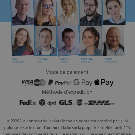
Mode de paiement:
Méthode d'expédition:
©2026 "Le contenu de la plateforme de vente est protégé par la loi
polonaise sur le droit d'auteur et la loi sur la propriété intellectuelle". "Si
vous avez des commentaires sur le magasin ou une idée pour l'améliorer,