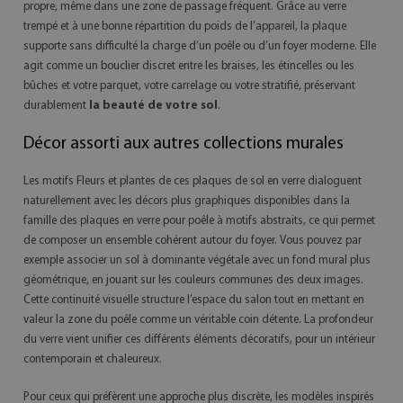
propre, même dans une zone de passage fréquent. Grâce au verre
trempé et à une bonne répartition du poids de l’appareil, la plaque
supporte sans difficulté la charge d’un poêle ou d’un foyer moderne. Elle
agit comme un bouclier discret entre les braises, les étincelles ou les
bûches et votre parquet, votre carrelage ou votre stratifié, préservant
durablement
la beauté de votre sol
.
Décor assorti aux autres collections murales
Les motifs Fleurs et plantes de ces plaques de sol en verre dialoguent
naturellement avec les décors plus graphiques disponibles dans la
famille des plaques en verre pour poêle à motifs abstraits, ce qui permet
de composer un ensemble cohérent autour du foyer. Vous pouvez par
exemple associer un sol à dominante végétale avec un fond mural plus
géométrique, en jouant sur les couleurs communes des deux images.
Cette continuité visuelle structure l’espace du salon tout en mettant en
valeur la zone du poêle comme un véritable coin détente. La profondeur
du verre vient unifier ces différents éléments décoratifs, pour un intérieur
contemporain et chaleureux.
Pour ceux qui préfèrent une approche plus discrète, les modèles inspirés