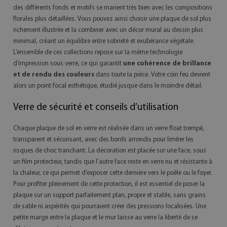
des différents fonds et motifs se marient très bien avec les compositions
florales plus détaillées. Vous pouvez ainsi choisir une plaque de sol plus
richement illustrée et la combiner avec un décor mural au dessin plus
minimal, créant un équilibre entre sobriété et exubérance végétale.
L’ensemble de ces collections repose sur la même technologie
d’impression sous verre, ce qui garantit
une cohérence de brillance
et de rendu des couleurs
dans toute la pièce. Votre coin feu devient
alors un point focal esthétique, étudié jusque dans le moindre détail.
Verre de sécurité et conseils d’utilisation
Chaque plaque de sol en verre est réalisée dans un verre float trempé,
transparent et sécurisant, avec des bords arrondis pour limiter les
risques de choc tranchant. La décoration est placée sur une face, sous
un film protecteur, tandis que l’autre face reste en verre nu et résistante à
la chaleur, ce qui permet d’exposer cette dernière vers le poêle ou le foyer.
Pour profiter pleinement de cette protection, il est essentiel de poser la
plaque sur un support parfaitement plan, propre et stable, sans grains
de sable ni aspérités qui pourraient créer des pressions localisées. Une
petite marge entre la plaque et le mur laisse au verre la liberté de se