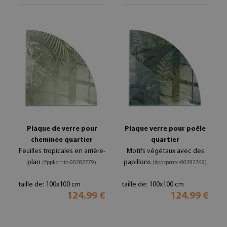
Plaque de verre pour
Plaque verre pour poêle
cheminée quartier
quartier
Feuilles tropicales en arrière-
Motifs végétaux avec des
plan
papillons
(#ppkprntc-00282779)
(#ppkprntc-00282769)
taille de: 100x100 cm
taille de: 100x100 cm
124.99 €
124.99 €