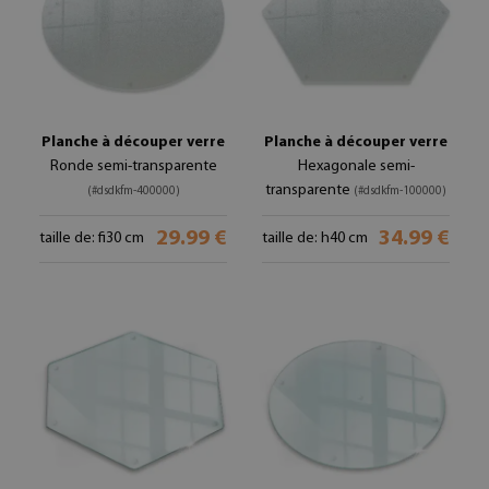
Planche à découper verre
Planche à découper verre
Ronde semi-transparente
Hexagonale semi-
transparente
(#dsdkfm-400000)
(#dsdkfm-100000)
29.99 €
34.99 €
taille de: fi30 cm
taille de: h40 cm