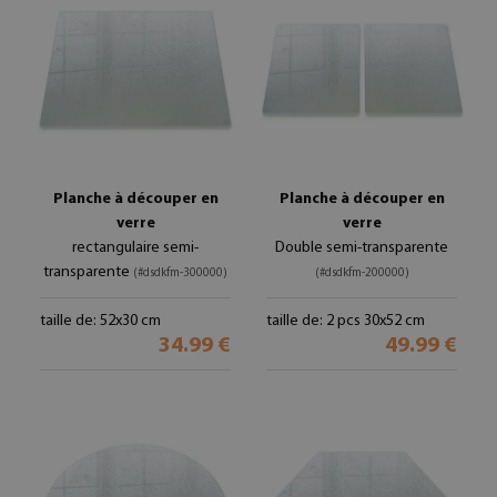
Planche à découper en
Planche à découper en
verre
verre
rectangulaire semi-
Double semi-transparente
transparente
(#dsdkfm-300000)
(#dsdkfm-200000)
taille de: 52x30 cm
taille de: 2 pcs 30x52 cm
34.99 €
49.99 €