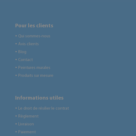
Pour les clients
Qui sommes-nous
●
Avis clients
●
Blog
●
Contact
●
Peintures murales
●
Produits sur mesure
●
Informations utiles
Le droit de résilier le contrat
●
Règlement
●
Livraison
●
Paiement
●