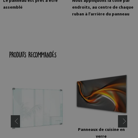
Le panneau est prêt à être
Nous appliquons la colle par
assemblé
endroits, au centre de chaque
ruban à l'arrière du panneau
PRODUITS RECOMMANDÉS
Panneaux de cuisine en
verre