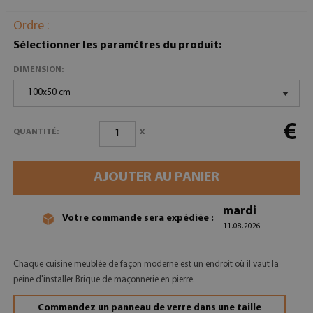
Ordre :
Sélectionner les paramčtres du produit:
DIMENSION:
100x50 cm
€
x
QUANTITÉ:
AJOUTER AU PANIER
mardi
Votre commande sera expédiée :
11.08.2026
Chaque cuisine meublée de façon moderne est un endroit où il vaut la
peine d'installer Brique de maçonnerie en pierre.
Commandez un panneau de verre dans une taille