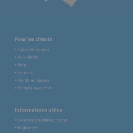
Pour les clients
Qui sommes-nous
●
Avis clients
●
Blog
●
Contact
●
Peintures murales
●
Produits sur mesure
●
Informations utiles
Le droit de résilier le contrat
●
Règlement
●