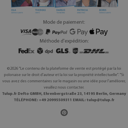
Mode de paiement:
Méthode d'expédition:
©2026 "Le contenu de la plateforme de vente est protégé par la loi
polonaise sur le droit d'auteur et la loi sur la propriété intellectuelle". "Si
vous avez des commentaires sur le magasin ou une idée pour l'améliorer,
veuillez nous contacter.
Tulup.fr Defto GMBH, Ehrenbergstraße 23, 14195 Berlin, Germany
TÉLÉPHONE: +49 20995509311 EMAIL:
tulup@tulup.fr