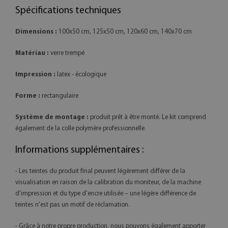
Spécifications techniques
Dimensions :
100x50 cm, 125x50 cm, 120x60 cm, 140x70 cm
Matériau :
verre trempé
Impression :
latex - écologique
Forme :
rectangulaire
Système de montage :
produit prêt à être monté. Le kit comprend
également de la colle polymère professionnelle.
Informations supplémentaires :
- Les teintes du produit final peuvent légèrement différer de la
visualisation en raison de la calibration du moniteur, de la machine
d'impression et du type d'encre utilisée – une légère différence de
teintes n'est pas un motif de réclamation.
- Grâce à notre propre production, nous pouvons également apporter