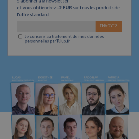
S'abonner ā la newsletter
et vous obtiendrez
-2 EUR
sur tous les produits de
l'offre standard.
ENVOYEZ
Je consens au traitement de mes données
personnelles par Tulup.fr