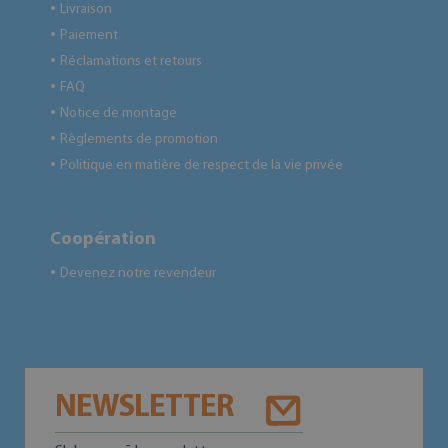
Livraison
●
Paiement
●
Réclamations et retours
●
FAQ
●
Notice de montage
●
Règlements de promotion
●
Politique en matière de respect de la vie privée
●
Coopération
Devenez notre revendeur
●
NEWSLETTER