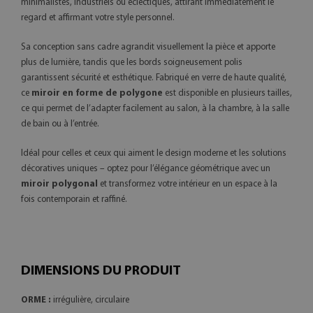
minimalistes, industriels ou éclectiques, attirant immédiatement le
regard et affirmant votre style personnel.
Sa conception sans cadre agrandit visuellement la pièce et apporte
plus de lumière, tandis que les bords soigneusement polis
garantissent sécurité et esthétique. Fabriqué en verre de haute qualité,
ce
miroir en forme de polygone
est disponible en plusieurs tailles,
ce qui permet de l’adapter facilement au salon, à la chambre, à la salle
de bain ou à l’entrée.
Idéal pour celles et ceux qui aiment le design moderne et les solutions
décoratives uniques – optez pour l’élégance géométrique avec un
miroir polygonal
et transformez votre intérieur en un espace à la
fois contemporain et raffiné.
DIMENSIONS DU PRODUIT
ORME :
irrégulière, circulaire