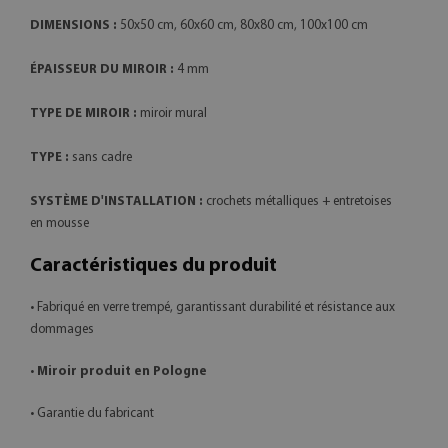
DIMENSIONS :
50x50 cm, 60x60 cm, 80x80 cm, 100x100 cm
ÉPAISSEUR DU MIROIR :
4 mm
TYPE DE MIROIR :
miroir mural
TYPE :
sans cadre
SYSTÈME D'INSTALLATION :
crochets métalliques + entretoises
en mousse
Caractéristiques du produit
• Fabriqué en verre trempé, garantissant durabilité et résistance aux
dommages
•
Miroir produit en Pologne
• Garantie du fabricant