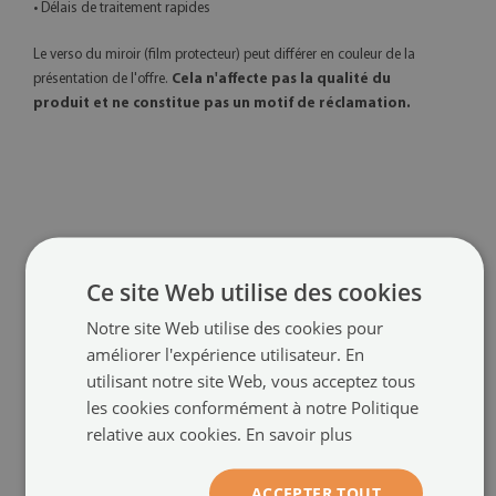
• Délais de traitement rapides
Le verso du miroir (film protecteur) peut différer en couleur de la
présentation de l'offre.
Cela n'affecte pas la qualité du
produit et ne constitue pas un motif de réclamation.
Ce site Web utilise des cookies
Notre site Web utilise des cookies pour
PRODUITS RECOMMANDÉS
améliorer l'expérience utilisateur. En
utilisant notre site Web, vous acceptez tous
les cookies conformément à notre Politique
relative aux cookies.
En savoir plus
ACCEPTER TOUT