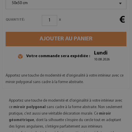
50x50 cm
€
x
QUANTITÉ:
AJOUTER AU PANIER
Lundi
Votre commande sera expédiée :
10.08.2026
Apportez une touche de modernité et d’originalité à votre intérieur avec ce
miroir polygonal sans cadre à la forme abstraite.
Apportez une touche de modernité et d’originalité à votre intérieur avec
ce
miroir polygonal
sans cadre à la forme abstraite. Non seulement
pratique, c’est aussi une véritable décoration murale. Ce
miroir
géométrique
, dont la silhouette s’inspire du cercle tout en adoptant
des lignes angulaires, s’intègre parfaitement aux intérieurs