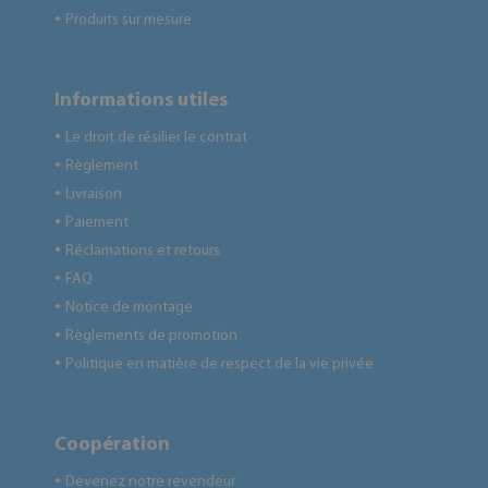
Produits sur mesure
●
Informations utiles
Le droit de résilier le contrat
●
Règlement
●
Livraison
●
Paiement
●
Réclamations et retours
●
FAQ
●
Notice de montage
●
Règlements de promotion
●
Politique en matière de respect de la vie privée
●
Coopération
Devenez notre revendeur
●