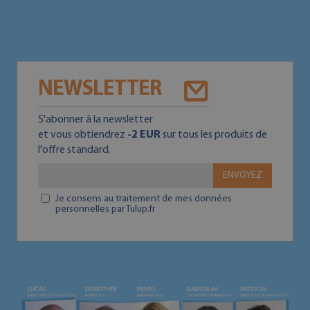
NEWSLETTER
S'abonner ā la newsletter
et vous obtiendrez
-2 EUR
sur tous les produits de
l'offre standard.
ENVOYEZ
Je consens au traitement de mes données
personnelles par Tulup.fr