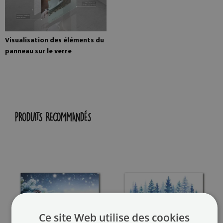
Visualisation des éléments du
panneau sur le verre
PRODUITS RECOMMANDÉS
Ce site Web utilise des cookies