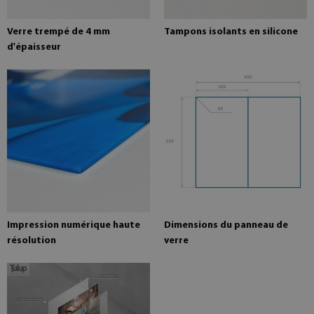
Verre trempé de 4 mm
Tampons isolants en silicone
d'épaisseur
Impression numérique haute
Dimensions du panneau de
résolution
verre