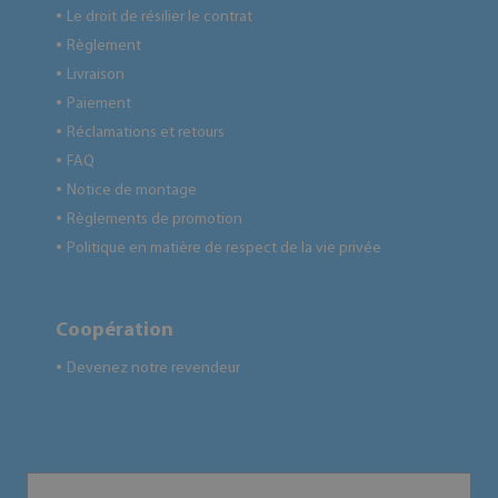
Le droit de résilier le contrat
●
Règlement
●
Livraison
●
Paiement
●
Réclamations et retours
●
FAQ
●
Notice de montage
●
Règlements de promotion
●
Politique en matière de respect de la vie privée
●
Coopération
Devenez notre revendeur
●