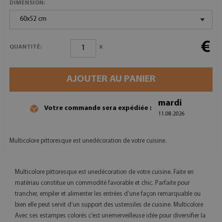
DIMENSION:
60x52 cm
€
x
QUANTITÉ:
AJOUTER AU PANIER
mardi
Votre commande sera expédiée :
11.08.2026
Multicolore pittoresque est unedécoration de votre cuisine.
Multicolore pittoresque est unedécoration de votre cuisine. Faite en
matériau constitue un commodité favorable et chic. Parfaite pour
trancher, empiler et alimenter les entrées d’une façon remarquable ou
bien elle peut servit d’un support des ustensiles de cuisine. Multicolore
Avec ses estampes colorés c’est unemerveilleuse idée pour diversifier la