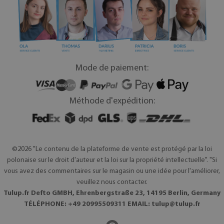
Mode de paiement:
Méthode d'expédition:
©2026 "Le contenu de la plateforme de vente est protégé par la loi
polonaise sur le droit d'auteur et la loi sur la propriété intellectuelle". "Si
vous avez des commentaires sur le magasin ou une idée pour l'améliorer,
veuillez nous contacter.
Tulup.fr Defto GMBH, Ehrenbergstraße 23, 14195 Berlin, Germany
TÉLÉPHONE: +49 20995509311 EMAIL:
tulup@tulup.fr