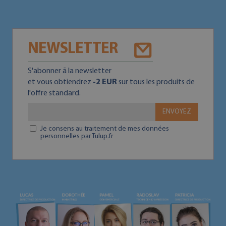
NEWSLETTER
S'abonner ā la newsletter
et vous obtiendrez
-2 EUR
sur tous les produits de
l'offre standard.
ENVOYEZ
Je consens au traitement de mes données
personnelles par Tulup.fr