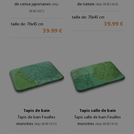
de cerise japonaises
de nature
(#dp-
(#dp-38381424)
38381427)
taille de: 70x45 cm
39.99 €
taille de: 70x45 cm
39.99 €
Tapis de bain
Tapis salle de bain
Tapis de bain Feuilles
Tapis salle de bain Feuilles
monstres
monstres
(#dp-38381415)
(#dp-38381414)