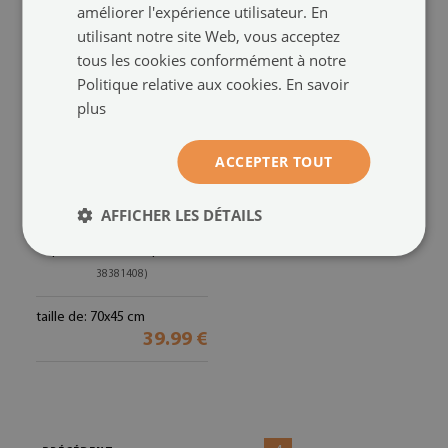
améliorer l'expérience utilisateur. En
utilisant notre site Web, vous acceptez
tous les cookies conformément à notre
Politique relative aux cookies.
En savoir
plus
ACCEPTER TOUT
AFFICHER LES DÉTAILS
Tapis de bain
Tapis de bain Nénuphar
(#dp-
38381408)
taille de: 70x45 cm
39.99 €