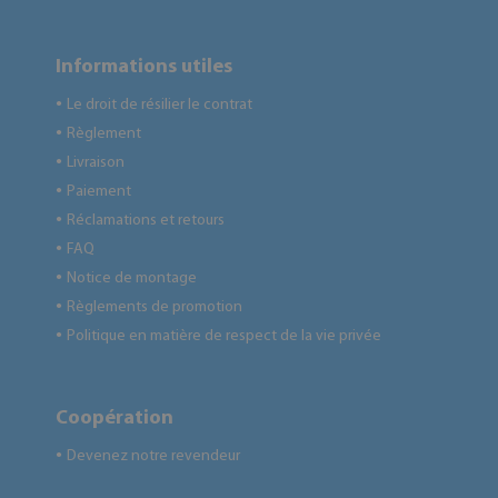
Informations utiles
Le droit de résilier le contrat
●
Règlement
●
Livraison
●
Paiement
●
Réclamations et retours
●
FAQ
●
Notice de montage
●
Règlements de promotion
●
Politique en matière de respect de la vie privée
●
Coopération
Devenez notre revendeur
●