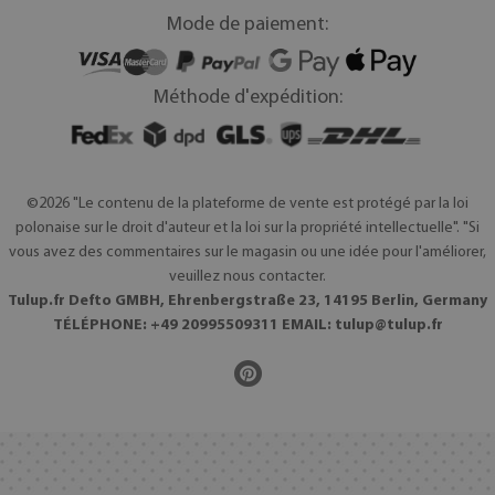
Mode de paiement:
Méthode d'expédition:
©2026 "Le contenu de la plateforme de vente est protégé par la loi
polonaise sur le droit d'auteur et la loi sur la propriété intellectuelle". "Si
vous avez des commentaires sur le magasin ou une idée pour l'améliorer,
veuillez nous contacter.
Tulup.fr Defto GMBH, Ehrenbergstraße 23, 14195 Berlin, Germany
TÉLÉPHONE: +49 20995509311 EMAIL:
tulup@tulup.fr