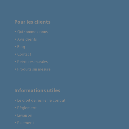
Pour les clients
Qui sommes-nous
●
Avis clients
●
Blog
●
Contact
●
Peintures murales
●
Produits sur mesure
●
Informations utiles
Le droit de résilier le contrat
●
Règlement
●
Livraison
●
Paiement
●