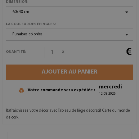
DIMENSION:
60x40 cm
LA COULEUR DES ÉPINGLES:
Punaises colorées
€
x
QUANTITÉ:
AJOUTER AU PANIER
mercredi
Votre commande sera expédiée :
12.08.2026
Rafraîchissez votre décor avec Tableau de liège décoratif Carte du monde
de cork.