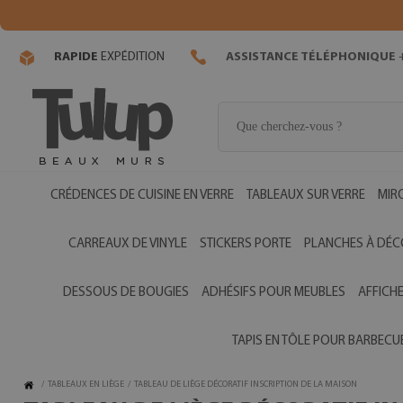
RAPIDE
EXPÉDITION
ASSISTANCE TÉLÉPHONIQUE
+
CRÉDENCES DE CUISINE EN VERRE
TABLEAUX SUR VERRE
MIR
CARREAUX DE VINYLE
STICKERS PORTE
PLANCHES À DÉC
DESSOUS DE BOUGIES
ADHÉSIFS POUR MEUBLES
AFFICH
TAPIS EN TÔLE POUR BARBECU
/
TABLEAUX EN LIÈGE
/
TABLEAU DE LIÈGE DÉCORATIF INSCRIPTION DE LA MAISON