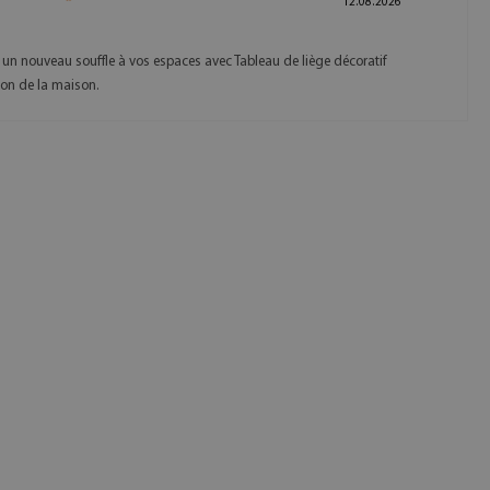
12.08.2026
un nouveau souffle à vos espaces avec Tableau de liège décoratif
tion de la maison.