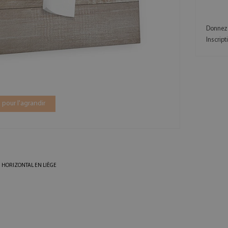
Donnez 
Inscrip
 pour l'agrandir
 HORIZONTAL EN LIÈGE