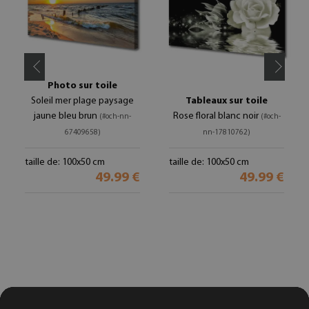
Photo sur toile
Soleil mer plage paysage
Tableaux sur toile
jaune bleu brun
Rose floral blanc noir
(#och-nn-
(#och-
67409658)
nn-17810762)
taille de: 100x50 cm
taille de: 100x50 cm
49.99 €
49.99 €