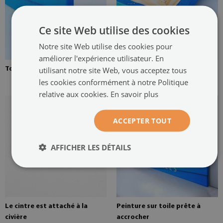
Ce site Web utilise des cookies
Notre site Web utilise des cookies pour
améliorer l'expérience utilisateur. En
utilisant notre site Web, vous acceptez tous
Toile tendue sur une civière
Brancard en pin pour une
peinture sur toile
les cookies conformément à notre Politique
relative aux cookies.
En savoir plus
ACCEPTER TOUT
AFFICHER LES DÉTAILS
Le cintre est attaché à la
Peinture sur toile prête à
civière
accrocher