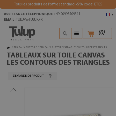
Tous les produits de l'offre standard
-5%
code: ETE5
ASSISTANCE TÉLÉPHONIQUE
+49 20995509311
▾
EMAIL:
TULUP@TULUP.FR
(
0
)
/
TABLEAUX SUR TOILE
/
TABLEAUX SUR TOILE CANVAS LES CONTOURS DES TRIANGLES
TABLEAUX SUR TOILE CANVAS
LES CONTOURS DES TRIANGLES
DEMANDE DE PRODUIT