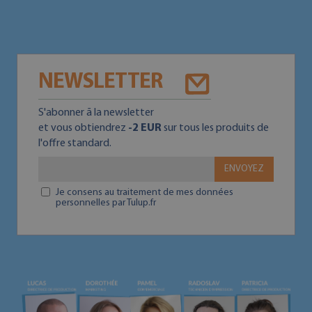
NEWSLETTER
S'abonner ā la newsletter
et vous obtiendrez
-2 EUR
sur tous les produits de
l'offre standard.
ENVOYEZ
Je consens au traitement de mes données
personnelles par Tulup.fr