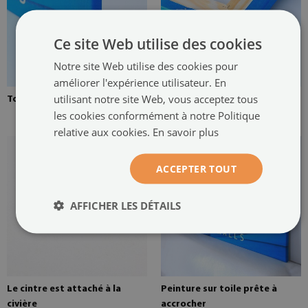
Ce site Web utilise des cookies
Notre site Web utilise des cookies pour
améliorer l'expérience utilisateur. En
utilisant notre site Web, vous acceptez tous
Toile tendue sur une civière
Brancard en pin pour une
les cookies conformément à notre Politique
peinture sur toile
relative aux cookies.
En savoir plus
ACCEPTER TOUT
AFFICHER LES DÉTAILS
Le cintre est attaché à la
Peinture sur toile prête à
civière
accrocher