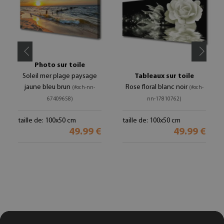
Photo sur toile
Soleil mer plage paysage
Tableaux sur toile
jaune bleu brun
Rose floral blanc noir
(#och-nn-
(#och-
67409658)
nn-17810762)
taille de: 100x50 cm
taille de: 100x50 cm
49.99 €
49.99 €