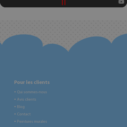
Pour les clients
Qui sommes-nous
●
Avis clients
●
Blog
●
Contact
●
Peintures murales
●