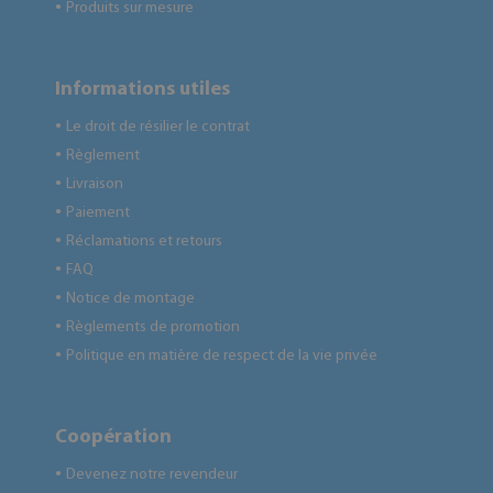
Produits sur mesure
●
Informations utiles
Le droit de résilier le contrat
●
Règlement
●
Livraison
●
Paiement
●
Réclamations et retours
●
FAQ
●
Notice de montage
●
Règlements de promotion
●
Politique en matière de respect de la vie privée
●
Coopération
Devenez notre revendeur
●