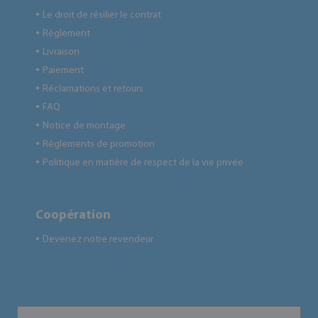
Le droit de résilier le contrat
●
Règlement
●
Livraison
●
Paiement
●
Réclamations et retours
●
FAQ
●
Notice de montage
●
Règlements de promotion
●
Politique en matière de respect de la vie privée
●
Coopération
Devenez notre revendeur
●