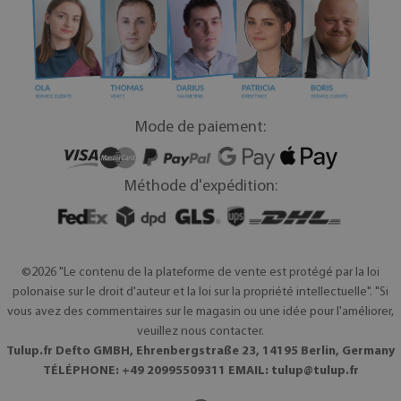
Mode de paiement:
Méthode d'expédition:
©2026 "Le contenu de la plateforme de vente est protégé par la loi
polonaise sur le droit d'auteur et la loi sur la propriété intellectuelle". "Si
vous avez des commentaires sur le magasin ou une idée pour l'améliorer,
veuillez nous contacter.
Tulup.fr Defto GMBH, Ehrenbergstraße 23, 14195 Berlin, Germany
TÉLÉPHONE: +49 20995509311 EMAIL:
tulup@tulup.fr