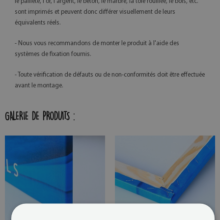
le pailleté, l'or, l'argent, le béton, le marbre, la tôle rouillée, le bois, etc.
sont imprimés et peuvent donc différer visuellement de leurs
équivalents réels.
- Nous vous recommandons de monter le produit à l'aide des
systèmes de fixation fournis.
- Toute vérification de défauts ou de non-conformités doit être effectuée
avant le montage.
GALERIE DE PRODUITS :