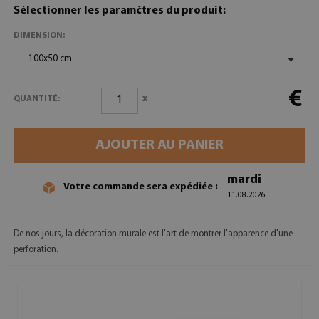
Sélectionner les paramčtres du produit:
DIMENSION:
100x50 cm
€
x
QUANTITÉ:
AJOUTER AU PANIER
mardi
Votre commande sera expédiée :
11.08.2026
De nos jours, la décoration murale est l'art de montrer l'apparence d'une
perforation.