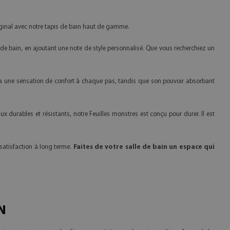
ginal avec notre tapis de bain haut de gamme.
de bain, en ajoutant une note de style personnalisé. Que vous recherchiez un
era une sensation de confort à chaque pas, tandis que son pouvoir absorbant
 durables et résistants, notre Feuilles monstres est conçu pour durer. Il est
satisfaction à long terme.
Faites de votre salle de bain un espace qui
N