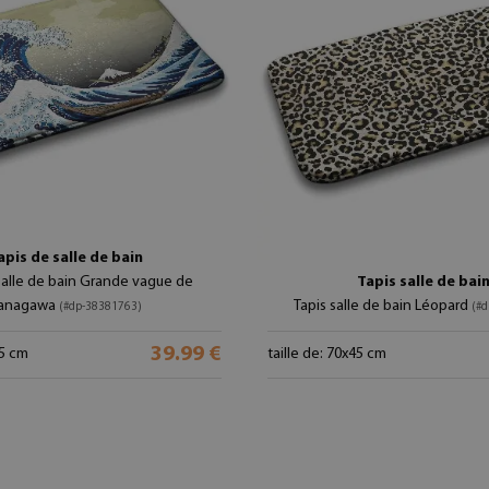
apis de salle de bain
salle de bain Grande vague de
Tapis salle de bai
anagawa
Tapis salle de bain Léopard
(#dp-38381763)
(#
39.99 €
45 cm
taille de: 70x45 cm