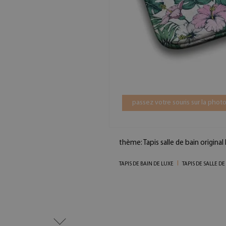
passez votre souris sur la photo
thème: Tapis salle de bain original
TAPIS DE BAIN DE LUXE
TAPIS DE SALLE D