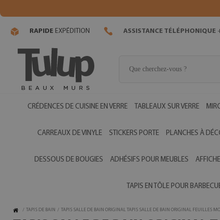
RAPIDE
EXPÉDITION
ASSISTANCE TÉLÉPHONIQUE
+
CRÉDENCES DE CUISINE EN VERRE
TABLEAUX SUR VERRE
MIR
CARREAUX DE VINYLE
STICKERS PORTE
PLANCHES À DÉC
DESSOUS DE BOUGIES
ADHÉSIFS POUR MEUBLES
AFFICH
TAPIS EN TÔLE POUR BARBECU
/
TAPIS DE BAIN
/
TAPIS SALLE DE BAIN ORIGINAL TAPIS SALLE DE BAIN ORIGINAL FEUILLES M