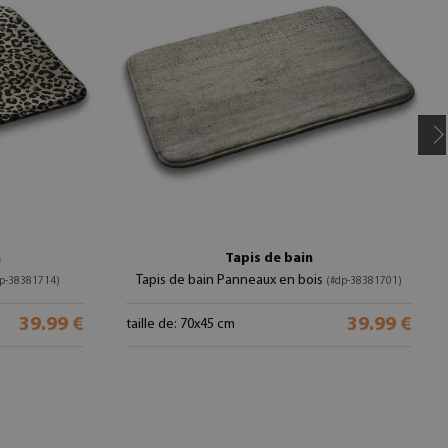
n
Tapis de bain
Tapis de bain Panneaux en bois
dp-38381714)
(#dp-38381701)
39.99 €
39.99 €
taille de: 70x45 cm