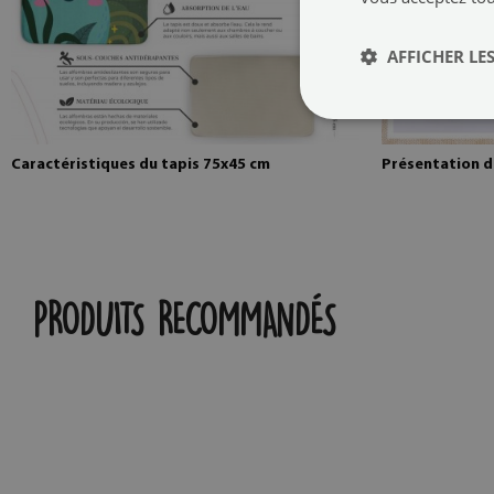
AFFICHER LES
Caractéristiques du tapis 75x45 cm
Présentation d
PRODUITS RECOMMANDÉS