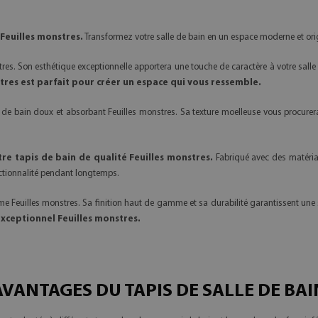
 Feuilles monstres.
Transformez votre salle de bain en un espace moderne et ori
es. Son esthétique exceptionnelle apportera une touche de caractère à votre salle 
tres est parfait pour créer un espace qui vous ressemble.
pis de bain doux et absorbant Feuilles monstres. Sa texture moelleuse vous procur
tre tapis de bain de qualité Feuilles monstres.
Fabriqué avec des matériaux
onctionnalité pendant longtemps.
e Feuilles monstres. Sa finition haut de gamme et sa durabilité garantissent une 
 exceptionnel Feuilles monstres.
AVANTAGES DU TAPIS DE SALLE DE BAI