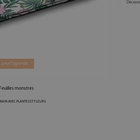
Découvre
 pour l'agrandir
 Feuilles monstres
E BAIN AVEC PLANTES ET FLEURS