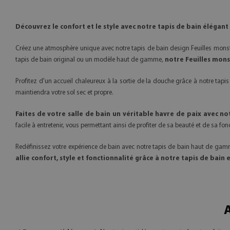
Découvrez le confort et le style avec notre tapis de bain élégant
Créez une atmosphère unique avec notre tapis de bain design Feuilles monstr
tapis de bain original ou un modèle haut de gamme,
notre Feuilles mons
Profitez d'un accueil chaleureux à la sortie de la douche grâce à notre ta
maintiendra votre sol sec et propre.
Faites de votre salle de bain un véritable havre de paix avec no
facile à entretenir, vous permettant ainsi de profiter de sa beauté et de sa f
Redéfinissez votre expérience de bain avec notre tapis de bain haut de gamm
allie confort, style et fonctionnalité grâce à notre tapis de bain