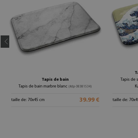
T
Tapis de bain
Tapis de 
Tapis de bain marbre blanc
K
(#dp-38381534)
39.99 €
taille de: 70x45 cm
taille de: 70x