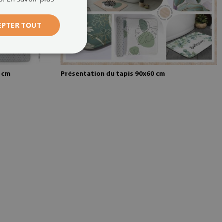
EPTER TOUT
0 cm
Présentation du tapis 90x60 cm