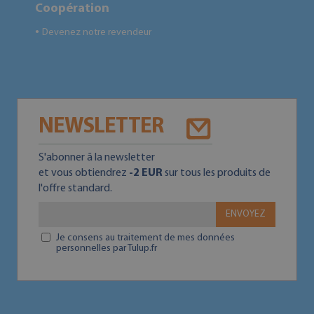
Coopération
Devenez notre revendeur
●
NEWSLETTER
S'abonner ā la newsletter
et vous obtiendrez
-2 EUR
sur tous les produits de
l'offre standard.
ENVOYEZ
Je consens au traitement de mes données
personnelles par Tulup.fr