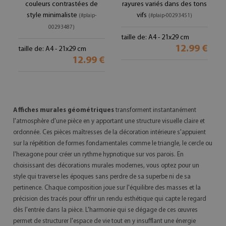
couleurs contrastées de
rayures variés dans des tons
style minimaliste
vifs
(#plaip-
(#plaip-00293451)
00293487)
taille de: A4 - 21x29 cm
12.99 €
taille de: A4 - 21x29 cm
12.99 €
Affiches murales
géométriques
transforment instantanément
l'atmosphère d'une pièce en y apportant une structure visuelle claire et
ordonnée. Ces pièces maîtresses de la décoration intérieure s'appuient
sur la répétition de formes fondamentales comme le triangle, le cercle ou
l'hexagone pour créer un rythme hypnotique sur vos parois. En
choisissant des décorations murales modernes, vous optez pour un
style qui traverse les époques sans perdre de sa superbe ni de sa
pertinence. Chaque composition joue sur l'équilibre des masses et la
précision des tracés pour offrir un rendu esthétique qui capte le regard
dès l'entrée dans la pièce. L'harmonie qui se dégage de ces œuvres
permet de structurer l'espace de vie tout en y insufflant une énergie