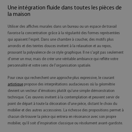
Une intégration fluide dans toutes les pièces de
la maison
Utiliser des affiches murales dans un bureau ou un espace de travail
favorise la concentration grâce à la régularité des formes représentées
qui apaisent l'esprit. Dans une chambre à coucher, des motifs plus
arrondis et des teintes douces invitent à la relaxation et au repos,
prouvant la polyvalence de ce style graphique. Il ne s'agit pas seulement
d'orner un mur, mais de créer une véritable ambiance qui reflète votre
personnalité et votre sens de l'organisation spatiale.
Pour ceux qui recherchent une approche plus expressive, le courant
artistique
propose des interprétations audacieuses où la géométrie
devient un vecteur d'émotions plutôt qu'une simple démonstration
technique. Ces œuvres invitent à la contemplation et peuvent servir de
point de départ à toute la décoration d'une pièce, dictant le choix du
mobilier et des autres accessoires. La richesse des propositions permet à
chacun de trouver la pièce qui entrera en résonance avec son propre
mobilier, qu'il soit d'inspiration classique ou résolument avant-gardiste.