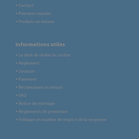
Contact
●
Peintures murales
●
Produits sur mesure
●
Informations utiles
Le droit de résilier le contrat
●
Règlement
●
Livraison
●
Paiement
●
Réclamations et retours
●
FAQ
●
Notice de montage
●
Règlements de promotion
●
Politique en matière de respect de la vie privée
●