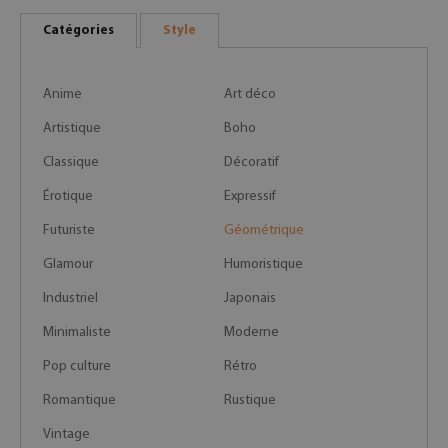
Catégories
Style
Anime
Art déco
Artistique
Boho
Classique
Décoratif
Érotique
Expressif
Futuriste
Géométrique
Glamour
Humoristique
Industriel
Japonais
Minimaliste
Moderne
Pop culture
Rétro
Romantique
Rustique
Vintage