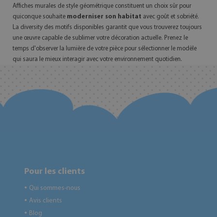
Affiches murales de style géométrique constituent un choix sûr pour
quiconque souhaite
moderniser son habitat
avec goût et sobriété.
La diversity des motifs disponibles garantit que vous trouverez toujours
une œuvre capable de sublimer votre décoration actuelle. Prenez le
temps d'observer la lumière de votre pièce pour sélectionner le modèle
qui saura le mieux interagir avec votre environnement quotidien.
Pour les clients
Qui sommes-nous
●
Avis clients
●
Blog
●