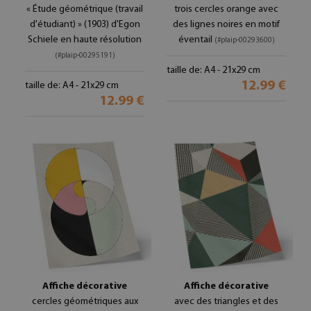
« Étude géométrique (travail
trois cercles orange avec
d'étudiant) » (1903) d'Egon
des lignes noires en motif
Schiele en haute résolution
éventail
(#plaip-00293600)
(#plaip-00295191)
taille de: A4 - 21x29 cm
12.99 €
taille de: A4 - 21x29 cm
12.99 €
Affiche décorative
Affiche décorative
cercles géométriques aux
avec des triangles et des