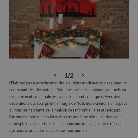
{phot
‹
›
1
/
2
N'hésitez pas à expérimenter des solutions modernes et classiques, en
combinant des décorations élégantes avec des matériaux naturels ou
des ornements minimalistes avec des accents rustiques. Avec des
décorations qui soulignent la magie de Noël, nous créerons un espace
où tous les habitants de la maison se sentiront à l'aise et spéciaux.
Faisons en sorte que les fêtes de cette année se déroulent dans une
atmosphère de joie et de chaleur, dans une maison joliment décorée
qui nous ravira, nous et ceux que nous aimons.