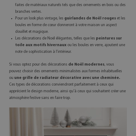
faites de matériaux naturels tels que des ornements en bois ou des
branches vertes.
Pour un look plus vintage, les
guirlandes de Noël rouges
et les
boules en forme de cœur donneront à votre maison un aspect
douillet et magique.
Les décorations de Noël élégantes, telles que les
peintures sur
toile aux motifs hivernaux
ou les boules en verre, ajoutent une
note de sophistication à l'intérieur.
Si vous optez pour des décorations
de Noël modernes
, vous
pouvez choisir des ornements minimalistes aux formes inhabituelles
ou
une grille de radiateur décorative avec une cheminée.
Ces types de décorations conviendront parfaitement à ceux qui
apprécient le design moderne, ainsi qu'à ceux qui souhaitent créer une
atmosphère festive sans en faire trop.