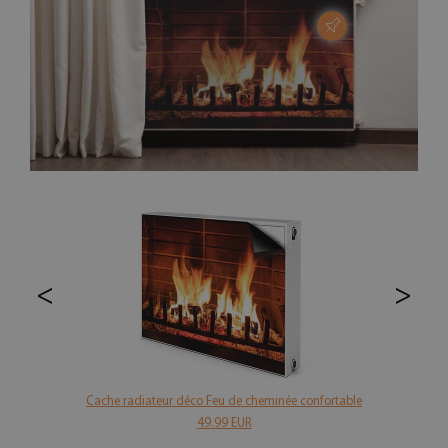
<
>
Cache radiateur déco Feu de cheminée confortable
49.99 EUR