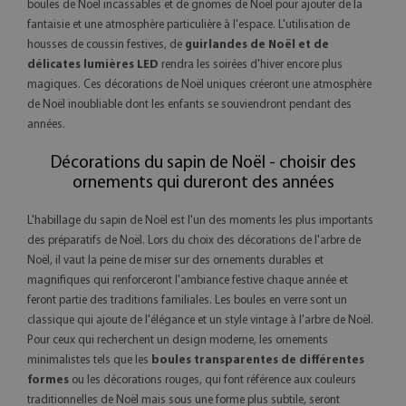
boules de Noël incassables et de gnomes de Noël pour ajouter de la
fantaisie et une atmosphère particulière à l'espace. L'utilisation de
housses de coussin festives, de
guirlandes de Noël et de
délicates lumières LED
rendra les soirées d'hiver encore plus
magiques. Ces décorations de Noël uniques créeront une atmosphère
de Noël inoubliable dont les enfants se souviendront pendant des
années.
Décorations du sapin de Noël - choisir des
ornements qui dureront des années
L'habillage du sapin de Noël est l'un des moments les plus importants
des préparatifs de Noël. Lors du choix des décorations de l'arbre de
Noël, il vaut la peine de miser sur des ornements durables et
magnifiques qui renforceront l'ambiance festive chaque année et
feront partie des traditions familiales. Les boules en verre sont un
classique qui ajoute de l'élégance et un style vintage à l'arbre de Noël.
Pour ceux qui recherchent un design moderne, les ornements
minimalistes tels que les
boules transparentes de différentes
formes
ou les décorations rouges, qui font référence aux couleurs
traditionnelles de Noël mais sous une forme plus subtile, seront