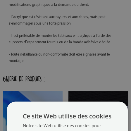
modifications graphiques à la demande du client.
- L'acrylique est résistant aux rayures et aux chocs, mais peut
s’endommager sous une forte pression.
- Il est préférable de monter les tableaux en acrylique à l'aide des
supports d'espacement fournis ou de la bande adhésive dédiée.
- Toute défaillance ou non-conformité doit être signalée avant le
montage.
GALERIE DE PRODUITS :
Ce site Web utilise des cookies
Notre site Web utilise des cookies pour