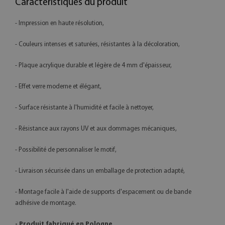
Caractéristiques du produit
- Impression en haute résolution,
- Couleurs intenses et saturées, résistantes à la décoloration,
- Plaque acrylique durable et légère de 4 mm d'épaisseur,
- Effet verre moderne et élégant,
- Surface résistante à l'humidité et facile à nettoyer,
- Résistance aux rayons UV et aux dommages mécaniques,
- Possibilité de personnaliser le motif,
- Livraison sécurisée dans un emballage de protection adapté,
- Montage facile à l'aide de supports d'espacement ou de bande
adhésive de montage.
- Produit fabriqué en Pologne