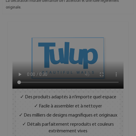
La décoration murale demande de l'attention et une idée légèrement
originale.
✓ Des produits adaptés à n'importe quel espace
✓ Facile à assembler et à nettoyer
✓ Des milliers de designs magnifiques et originaux
✓ Détails parfaitement reproduits et couleurs
extrêmement vives