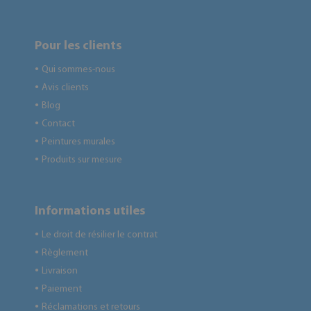
Pour les clients
Qui sommes-nous
●
Avis clients
●
Blog
●
Contact
●
Peintures murales
●
Produits sur mesure
●
Informations utiles
Le droit de résilier le contrat
●
Règlement
●
Livraison
●
Paiement
●
Réclamations et retours
●