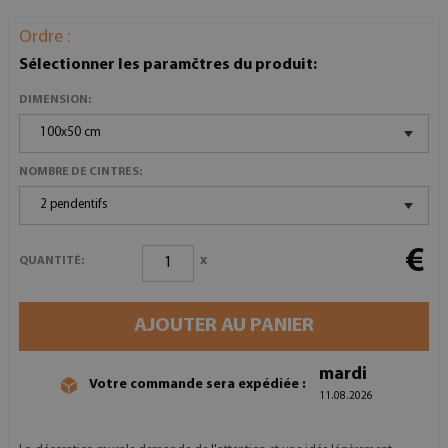
Ordre :
Sélectionner les paramčtres du produit:
DIMENSION:
100x50 cm
NOMBRE DE CINTRES:
2 pendentifs
€
x
QUANTITÉ:
AJOUTER AU PANIER
mardi
Votre commande sera expédiée :
11.08.2026