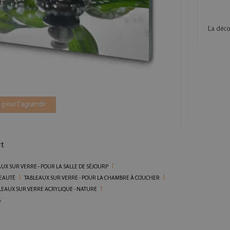
La déco
 pour l'agrandir
rt
UX SUR VERRE - POUR LA SALLE DE SÉJOURP
BEAUTÉ
TABLEAUX SUR VERRE - POUR LA CHAMBRE À COUCHER
LEAUX SUR VERRE ACRYLIQUE - NATURE
S