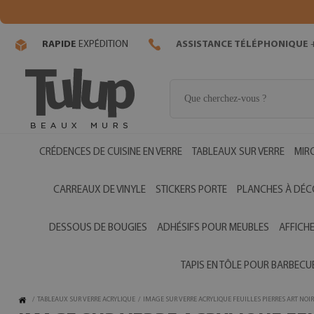
RAPIDE
EXPÉDITION
ASSISTANCE TÉLÉPHONIQUE
+
CRÉDENCES DE CUISINE EN VERRE
TABLEAUX SUR VERRE
MIR
CARREAUX DE VINYLE
STICKERS PORTE
PLANCHES À DÉC
DESSOUS DE BOUGIES
ADHÉSIFS POUR MEUBLES
AFFICH
TAPIS EN TÔLE POUR BARBECU
/
TABLEAUX SUR VERRE ACRYLIQUE
/
IMAGE SUR VERRE ACRYLIQUE FEUILLES PIERRES ART NOIR