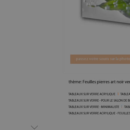
passez votre souris sur la photo
thème: Feuilles pierres art noir ve
TABLEAUX SUR VERRE ACRYLIQUE
TABLEA
TABLEAUX SUR VERRE - POUR LE SALON DE 
TABLEAUX SUR VERRE - MINIMALISTE
TAB
TABLEAUX SUR VERRE ACRYLIQUE - FEUILLE