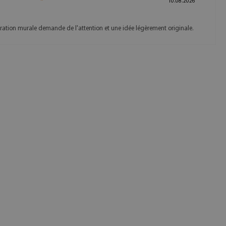
10.08.2026
ration murale demande de l'attention et une idée légèrement originale.