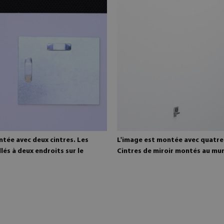
ntée avec deux cintres. Les
L'image est montée avec quatre 
llés à deux endroits sur le
Cintres de miroir montés au mu