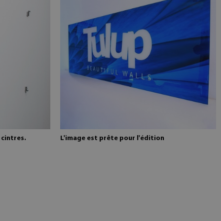
cintres.
L'image est prête pour l'édition
r