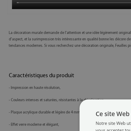
La décoration murale demande de l'attention et une idée légèrement originale
d'aspect, et la surimpression très intéressante en qualité bonne les décore de f
tendances modernes. Si vous recherchez une décoration originale, Feuilles pierr
Caractéristiques du produit
- Impression en haute résolution,
- Couleurs intenses et saturées, résistantes à la décoloration,
Ce site Web 
- Plaque acrylique durable et légère de 4 mm d'épaisseur,
Notre site Web uti
- Effet verre moderne et élégant,
vous acceptez tou