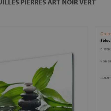
ILLES PIERRES ART NOIR VERT
Ordre
Sélec
DIMEN
NOMBRE
QUANT