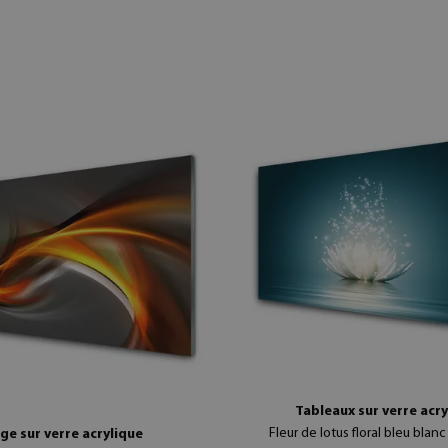
Tableaux sur verre acr
Fleur de lotus floral bleu blan
ge sur verre acrylique