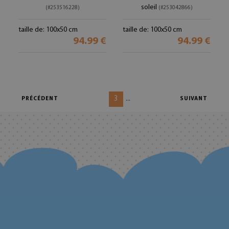
soleil
(#253516228)
(#253042866)
taille de: 100x50 cm
taille de: 100x50 cm
94.99 €
94.99 €
3
...
PRÉCÉDENT
SUIVANT