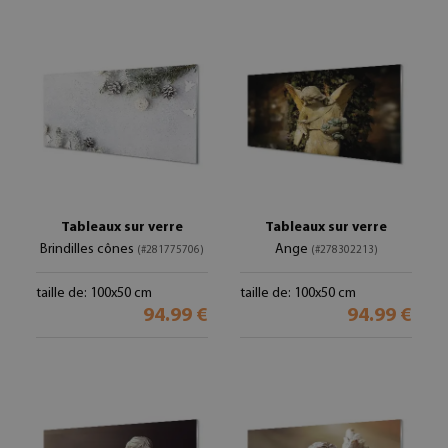
Tableaux sur verre
Tableaux sur verre
Brindilles cônes
Ange
(#281775706)
(#278302213)
taille de: 100x50 cm
taille de: 100x50 cm
94.99 €
94.99 €