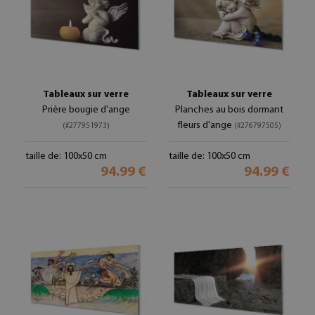
Tableaux sur verre
Tableaux sur verre
Prière bougie d'ange
Planches au bois dormant
fleurs d'ange
(#277951973)
(#276797505)
taille de: 100x50 cm
taille de: 100x50 cm
94.99 €
94.99 €