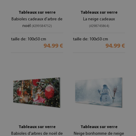
Tableaux sur verre
Tableaux sur verre
Babioles cadeaux d'arbre de
La neige cadeaux
noël
(#299584752)
(#298745864)
taille de: 100x50 cm
taille de: 100x50 cm
94.99 €
94.99 €
Tableaux sur verre
Tableaux sur verre
Babioles d'arbres de noël de
Neige bonhomme de neige