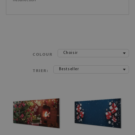
Résurrection
Choisir
COLOUR
Bestseller
TRIER: