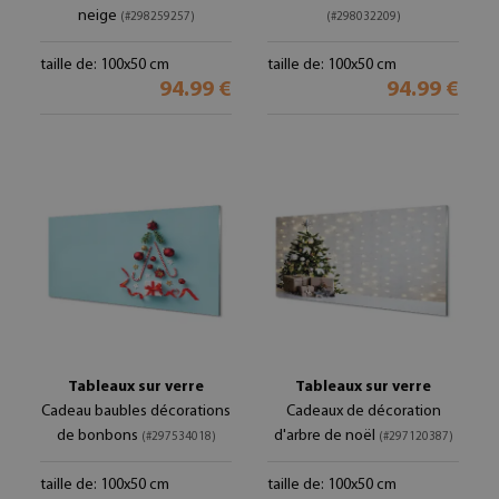
neige
(#298259257)
(#298032209)
taille de: 100x50 cm
taille de: 100x50 cm
94.99 €
94.99 €
Tableaux sur verre
Tableaux sur verre
Cadeau baubles décorations
Cadeaux de décoration
de bonbons
d'arbre de noël
(#297534018)
(#297120387)
taille de: 100x50 cm
taille de: 100x50 cm