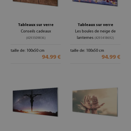
Tableaux sur verre
Tableaux sur verre
Conseils cadeaux
Les boules de neige de
lanternes
(#293509836)
(#293418692)
taille de: 100x50 cm
taille de: 100x50 cm
94.99 €
94.99 €