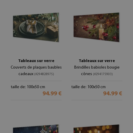
Tableaux sur verre
Tableaux sur verre
Couverts de plaques baubles
Brindilles babioles bougie
cadeaux
cônes
(#294828975)
(#294175903)
taille de: 100x50 cm
taille de: 100x50 cm
94.99 €
94.99 €