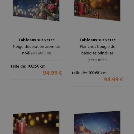
Tableaux sur verre
Tableaux sur verre
Neige décoration arbre de
Planches bougie de
noël
babioles brindilles
(#293891339)
(#293510753)
taille de: 100x50 cm
94.99 €
taille de: 100x50 cm
94.99 €