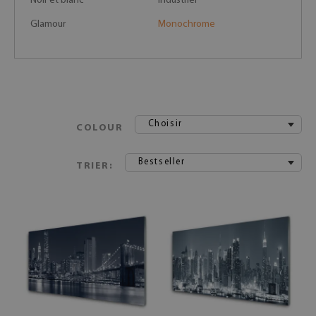
Noir et blanc
Industriel
Glamour
Monochrome
Choisir
COLOUR
Bestseller
TRIER: