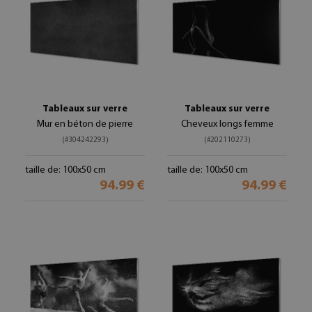
Tableaux sur verre
Tableaux sur verre
Mur en béton de pierre
Cheveux longs femme
(#304242293)
(#202110273)
taille de: 100x50 cm
taille de: 100x50 cm
94.99 €
94.99 €