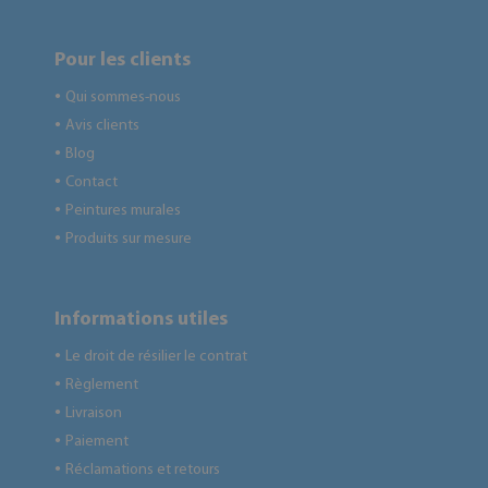
Pour les clients
Qui sommes-nous
●
Avis clients
●
Blog
●
Contact
●
Peintures murales
●
Produits sur mesure
●
Informations utiles
Le droit de résilier le contrat
●
Règlement
●
Livraison
●
Paiement
●
Réclamations et retours
●