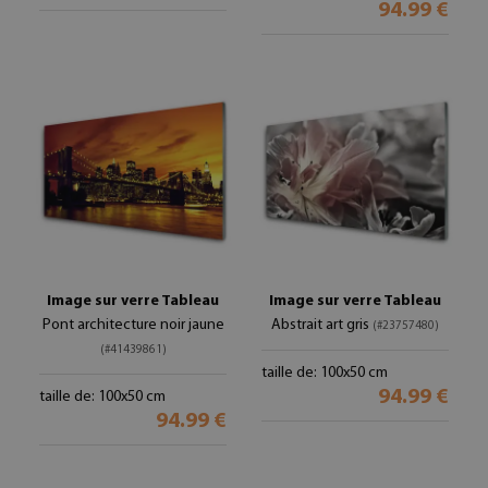
94.99 €
Image sur verre Tableau
Image sur verre Tableau
Pont architecture noir jaune
Abstrait art gris
(#23757480)
(#41439861)
taille de: 100x50 cm
94.99 €
taille de: 100x50 cm
94.99 €