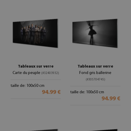
Tableaux sur verre
Tableaux sur verre
Carte du peuple
Fond gris ballerine
(#32403932)
(#305704745)
taille de: 100x50 cm
94.99 €
taille de: 100x50 cm
94.99 €