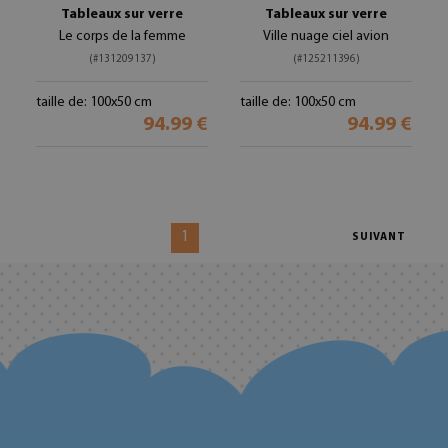
Tableaux sur verre
Tableaux sur verre
Le corps de la femme
Ville nuage ciel avion
(#131209137)
(#125211396)
taille de: 100x50 cm
taille de: 100x50 cm
94.99 €
94.99 €
1
SUIVANT