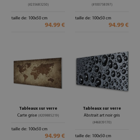
(#235683250)
(#100758397)
taille de: 100x50 cm
taille de: 100x50 cm
94.99 €
94.99 €
Tableaux sur verre
Tableaux sur verre
Carte grise
Abstrait art noir gris
(#209885219)
(#46839170)
taille de: 100x50 cm
94.99 €
taille de: 100x50 cm