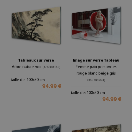
Tableaux sur verre
Image sur verre Tableau
Arbre nature noir
Femme paix personnes
(#74680342)
rouge blanc beige gris
taille de: 100x50 cm
(#40388704)
94.99 €
taille de: 100x50 cm
94.99 €