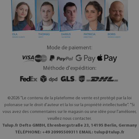
Mode de paiement:
Méthode d'expédition:
©2026 "Le contenu de la plateforme de vente est protégé par la loi
polonaise sur le droit d'auteur et la loi sur la propriété intellectuelle". "Si
vous avez des commentaires sur le magasin ou une idée pour l'améliorer,
veuillez nous contacter.
Tulup.fr Defto GMBH, Ehrenbergstraße 23, 14195 Berlin, Germany
TÉLÉPHONE: +49 20995509311 EMAIL:
tulup@tulup.fr