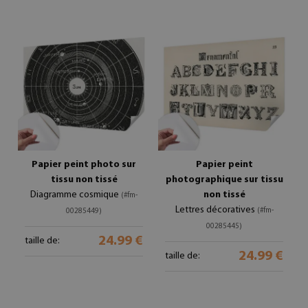
Papier peint photo sur
Papier peint
tissu non tissé
photographique sur tissu
Diagramme cosmique
non tissé
(#fm-
Lettres décoratives
(#fm-
00285449)
00285445)
24.99 €
taille de:
24.99 €
taille de: