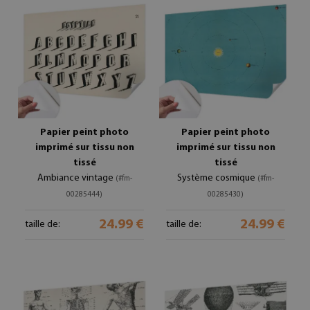
Papier peint photo
Papier peint photo
imprimé sur tissu non
imprimé sur tissu non
tissé
tissé
Ambiance vintage
Système cosmique
(#fm-
(#fm-
00285444)
00285430)
24.99 €
24.99 €
taille de:
taille de: