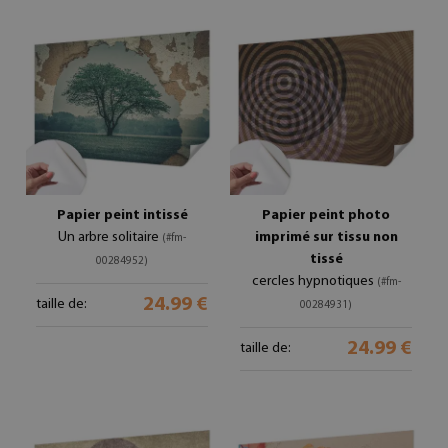
Papier peint intissé
Papier peint photo
Un arbre solitaire
imprimé sur tissu non
(#fm-
tissé
00284952)
cercles hypnotiques
(#fm-
24.99 €
taille de:
00284931)
24.99 €
taille de: