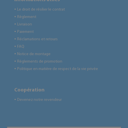
Le droit de résilier le contrat
●
Règlement
●
Livraison
●
Paiement
●
Réclamations et retours
●
FAQ
●
Notice de montage
●
Règlements de promotion
●
Politique en matière de respect de la vie privée
●
Coopération
Devenez notre revendeur
●