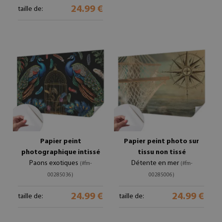
24.99 €
taille de:
Papier peint
Papier peint photo sur
photographique intissé
tissu non tissé
Paons exotiques
Détente en mer
(#fm-
(#fm-
00285036)
00285006)
24.99 €
24.99 €
taille de:
taille de: