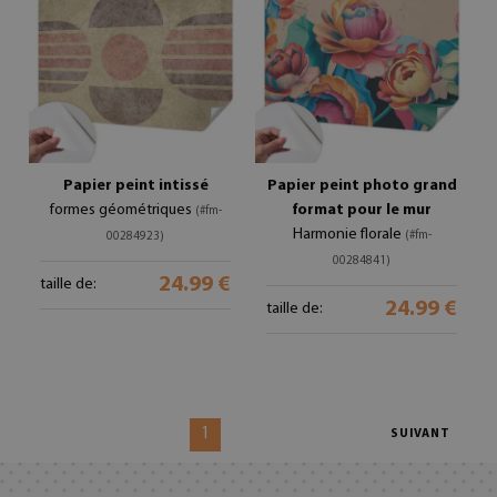
Papier peint intissé
Papier peint photo grand
formes géométriques
format pour le mur
(#fm-
Harmonie florale
(#fm-
00284923)
00284841)
24.99 €
taille de:
24.99 €
taille de:
1
SUIVANT