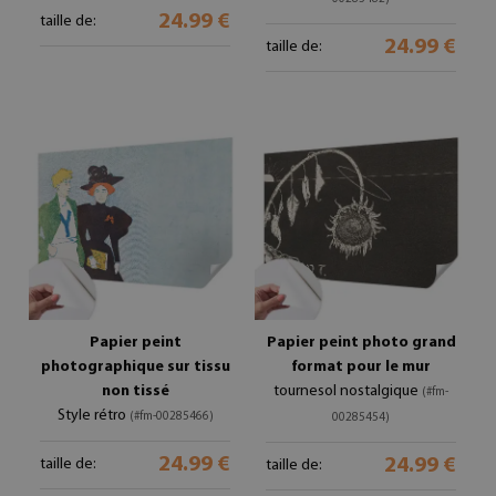
24.99 €
taille de:
24.99 €
taille de:
Papier peint
Papier peint photo grand
photographique sur tissu
format pour le mur
non tissé
tournesol nostalgique
(#fm-
Style rétro
(#fm-00285466)
00285454)
24.99 €
24.99 €
taille de:
taille de: