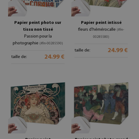
Papier peint photo sur
Papier peint intissé
tissu non tissé
fleurs d'hémérocalle
(#fm-
Passion pour la
00285580)
photographie
(#fm-00285590)
24.99 €
taille de:
24.99 €
taille de: