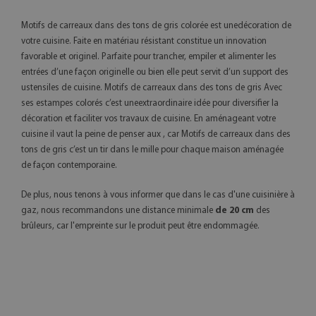
Motifs de carreaux dans des tons de gris colorée est unedécoration de
votre cuisine. Faite en matériau résistant constitue un innovation
favorable et originel. Parfaite pour trancher, empiler et alimenter les
entrées d’une façon originelle ou bien elle peut servit d’un support des
ustensiles de cuisine. Motifs de carreaux dans des tons de gris Avec
ses estampes colorés c’est uneextraordinaire idée pour diversifier la
décoration et faciliter vos travaux de cuisine. En aménageant votre
cuisine il vaut la peine de penser aux , car Motifs de carreaux dans des
tons de gris c’est un tir dans le mille pour chaque maison aménagée
de façon contemporaine.
De plus, nous tenons à vous informer que dans le cas d'une cuisinière à
gaz, nous recommandons une distance minimale
de 20 cm
des
brûleurs, car l'empreinte sur le produit peut être endommagée.