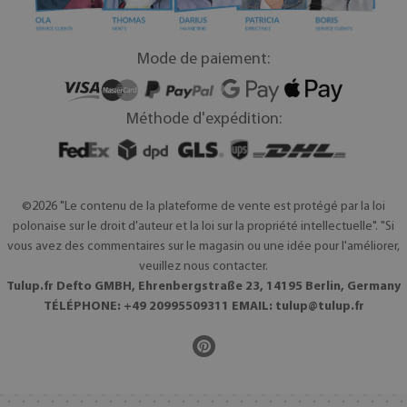
Mode de paiement:
Méthode d'expédition:
©2026 "Le contenu de la plateforme de vente est protégé par la loi
polonaise sur le droit d'auteur et la loi sur la propriété intellectuelle". "Si
vous avez des commentaires sur le magasin ou une idée pour l'améliorer,
veuillez nous contacter.
Tulup.fr Defto GMBH, Ehrenbergstraße 23, 14195 Berlin, Germany
TÉLÉPHONE: +49 20995509311 EMAIL:
tulup@tulup.fr