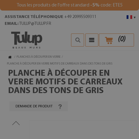
Tous les produits de l'offre standard
-5%
code: ETE5
ASSISTANCE TÉLÉPHONIQUE
+49 20995509311
▾
EMAIL:
TULUP@TULUP.FR
(
0
)
/
PLANCHES À DÉCOUPER EN VERRE
/
PLANCHE À DÉCOUPER EN VERRE MOTIFS DE CARREAUX DANS DES TONS DE GRIS
PLANCHE À DÉCOUPER EN
VERRE MOTIFS DE CARREAUX
DANS DES TONS DE GRIS
DEMANDE DE PRODUIT