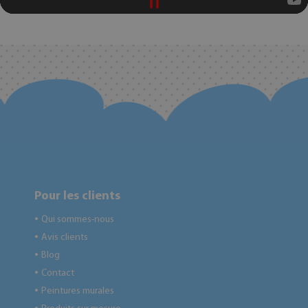
Pour les clients
Qui sommes-nous
●
Avis clients
●
Blog
●
Contact
●
Peintures murales
●