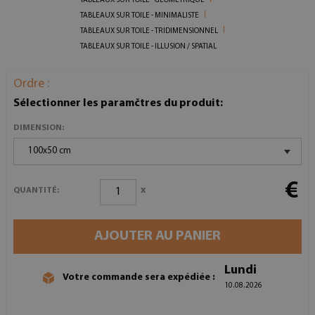
TABLEAUX SUR TOILE - GÉOMÉTRIQUE
TABLEAUX SUR TOILE - MINIMALISTE
TABLEAUX SUR TOILE - TRIDIMENSIONNEL
TABLEAUX SUR TOILE - ILLUSION / SPATIAL
Ordre :
Sélectionner les paramčtres du produit:
DIMENSION:
100x50 cm
€
x
QUANTITÉ:
AJOUTER AU PANIER
Lundi
Votre commande sera expédiée :
10.08.2026