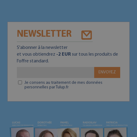
NEWSLETTER
S'abonner ā la newsletter
et vous obtiendrez
-2 EUR
sur tous les produits de
l'offre standard.
ENVOYEZ
Je consens au traitement de mes données
personnelles par Tulup.fr