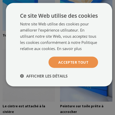
Ce site Web utilise des cookies
Notre site Web utilise des cookies pour
améliorer l'expérience utilisateur. En
utilisant notre site Web, vous acceptez tous
Toile tendue sur une civière
Brancard en pin pour une
peinture sur toile
les cookies conformément à notre Politique
relative aux cookies.
En savoir plus
ACCEPTER TOUT
AFFICHER LES DÉTAILS
Le cintre est attaché à la
Peinture sur toile prête à
civière
accrocher