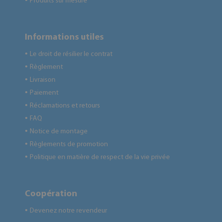
Produits sur mesure
●
Informations utiles
Le droit de résilier le contrat
●
Règlement
●
Livraison
●
Paiement
●
Réclamations et retours
●
FAQ
●
Notice de montage
●
Règlements de promotion
●
Politique en matière de respect de la vie privée
●
Coopération
Devenez notre revendeur
●