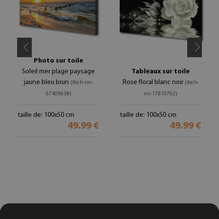
Photo sur toile
Soleil mer plage paysage
Tableaux sur toile
jaune bleu brun
Rose floral blanc noir
(#och-nn-
(#och-
67409658)
nn-17810762)
taille de: 100x50 cm
taille de: 100x50 cm
49.99 €
49.99 €