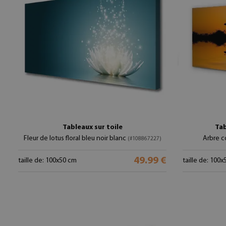
Tableaux sur toile
Tab
Fleur de lotus floral bleu noir blanc
Arbre c
(#108867227)
49.99 €
taille de: 100x50 cm
taille de: 100