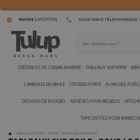
RAPIDE
EXPÉDITION
ASSISTANCE TÉLÉPHONIQUE
+
CRÉDENCES DE CUISINE EN VERRE
TABLEAUX SUR VERRE
MIR
CARREAUX DE VINYLE
STICKERS PORTE
PLANCHES À DÉC
DESSOUS DE BOUGIES
ADHÉSIFS POUR MEUBLES
AFFICH
TAPIS EN TÔLE POUR BARBECU
/
TABLEAUX SUR TOILE
/
DESTIN
/
POUR LE SALON DE BEAUTÉ