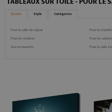
TABLEAUX SUR TOILE - POUR LE 
Destin
Style
Catégories
Pour la salle de séjour
Pour la chambr
Pour les enfants
Pour les adole
Aux restaurants
Pour la salle à