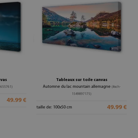
nvas
Tableaux sur toile canvas
Automne du lac mountain allemagne
9655761)
(#och-
1549897175)
49.99 €
49.99 €
taille de: 100x50 cm