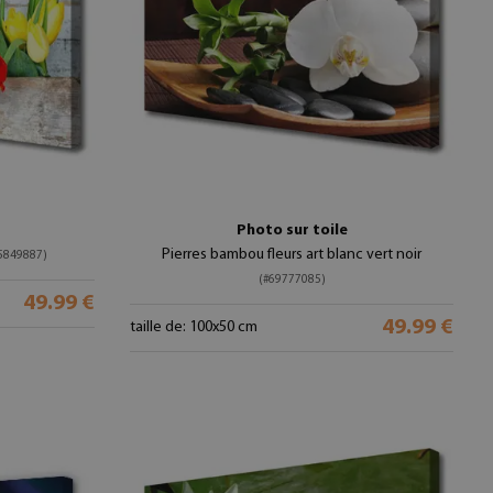
Photo sur toile
Pierres bambou fleurs art blanc vert noir
5849887)
(#69777085)
49.99 €
49.99 €
taille de: 100x50 cm