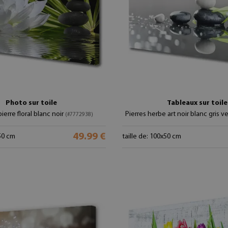
Photo sur toile
Tableaux sur toile
pierre floral blanc noir
Pierres herbe art noir blanc gris v
(#7772938)
49.99 €
x50 cm
taille de: 100x50 cm