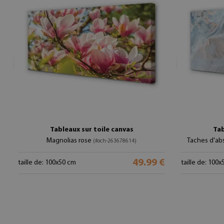
Tableaux sur toile canvas
Tab
Magnolias rose
Taches d'abs
(#och-263678614)
49.99 €
taille de: 100x50 cm
taille de: 100