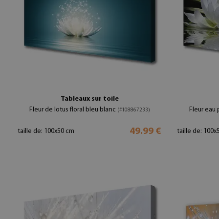
Tableaux sur toile
Fleur de lotus floral bleu blanc
Fleur eau 
(#108867233)
49.99 €
taille de: 100x50 cm
taille de: 100