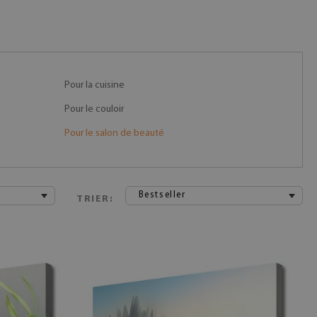
Pour la cuisine
Pour le couloir
Pour le salon de beauté
Bestseller
TRIER: