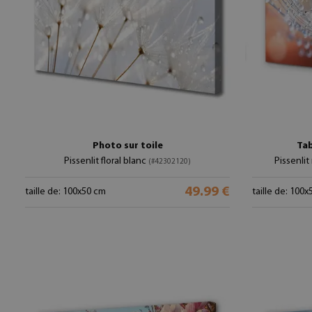
Photo sur toile
Tab
Pissenlit floral blanc
Pissenli
(#42302120)
49.99 €
taille de: 100x50 cm
taille de: 100