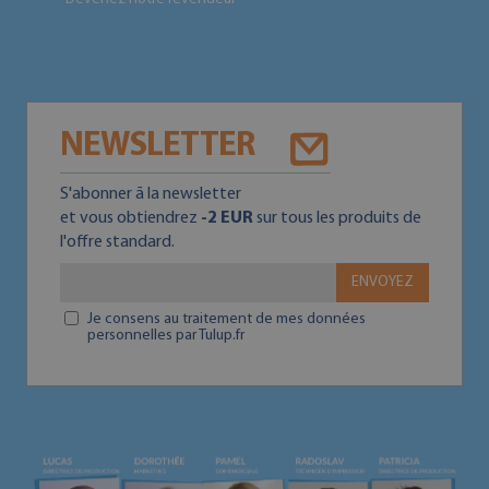
NEWSLETTER
S'abonner ā la newsletter
et vous obtiendrez
-2 EUR
sur tous les produits de
l'offre standard.
ENVOYEZ
Je consens au traitement de mes données
personnelles par Tulup.fr