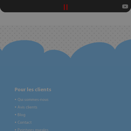
Pour les clients
Qui sommes-nous
●
Avis clients
●
Blog
●
Contact
●
Peintures murales
●