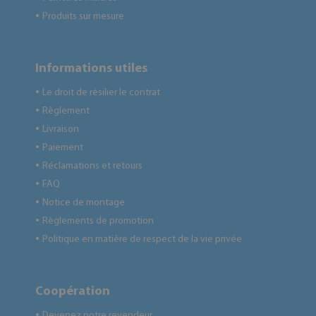
Produits sur mesure
●
Informations utiles
Le droit de résilier le contrat
●
Règlement
●
Livraison
●
Paiement
●
Réclamations et retours
●
FAQ
●
Notice de montage
●
Règlements de promotion
●
Politique en matière de respect de la vie privée
●
Coopération
Devenez notre revendeur
●