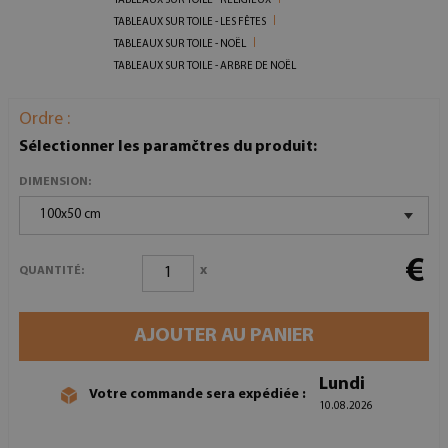
TABLEAUX SUR TOILE - RELIGIEUX
TABLEAUX SUR TOILE - LES FÊTES
TABLEAUX SUR TOILE - NOËL
TABLEAUX SUR TOILE - ARBRE DE NOËL
Ordre :
Sélectionner les paramčtres du produit:
DIMENSION:
100x50 cm
€
x
QUANTITÉ:
AJOUTER AU PANIER
Lundi
Votre commande sera expédiée :
10.08.2026