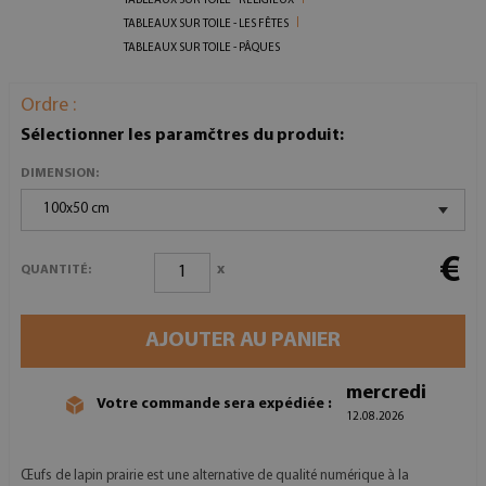
TABLEAUX SUR TOILE - RELIGIEUX
TABLEAUX SUR TOILE - LES FÊTES
TABLEAUX SUR TOILE - PÂQUES
Ordre :
Sélectionner les paramčtres du produit:
DIMENSION:
100x50 cm
€
x
QUANTITÉ:
AJOUTER AU PANIER
mercredi
Votre commande sera expédiée :
12.08.2026
Œufs de lapin prairie est une alternative de qualité numérique à la