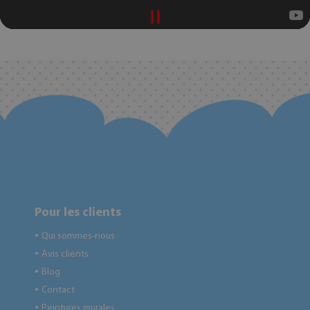
Pour les clients
Qui sommes-nous
●
Avis clients
●
Blog
●
Contact
●
Peintures murales
●