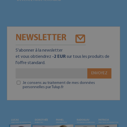
NEWSLETTER
S'abonner ā la newsletter
et vous obtiendrez
-2 EUR
sur tous les produits de
l'offre standard.
ENVOYEZ
Je consens au traitement de mes données
personnelles par Tulup.fr