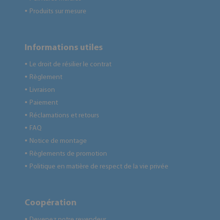
Produits sur mesure
●
Informations utiles
Le droit de résilier le contrat
●
Règlement
●
Livraison
●
Paiement
●
Réclamations et retours
●
FAQ
●
Notice de montage
●
Règlements de promotion
●
Politique en matière de respect de la vie privée
●
Coopération
Devenez notre revendeur
●