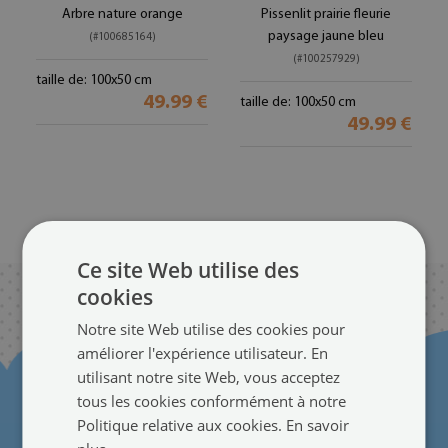
Arbre nature orange
Pissenlit prairie fleurie
paysage jaune bleu
(#100685164)
(#100257929)
taille de: 100x50 cm
49.99 €
taille de: 100x50 cm
49.99 €
58
...
PRÉCÉDENT
Ce site Web utilise des
cookies
Notre site Web utilise des cookies pour
améliorer l'expérience utilisateur. En
utilisant notre site Web, vous acceptez
tous les cookies conformément à notre
Politique relative aux cookies.
En savoir