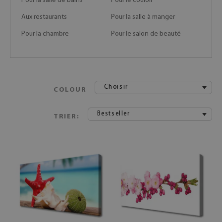
Pour la salle de bains
Pour le couloir
Aux restaurants
Pour la salle à manger
Pour la chambre
Pour le salon de beauté
Choisir
COLOUR
Bestseller
TRIER: